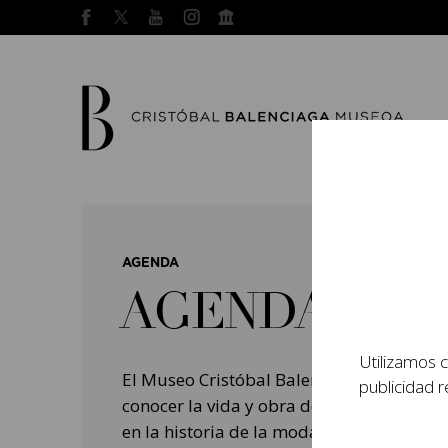
AGENDA
AGENDA
Utilizamos c
El Museo Cristóbal Balenciaga tiene como
publicidad r
conocer la vida y obra del prestigioso mo
en la historia de la moda, y la contempo