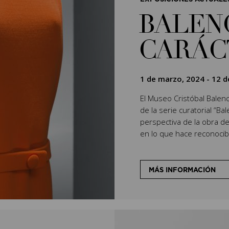
BALEN
CARÁC
1 de marzo, 2024
-
12 d
El Museo Cristóbal Balenci
de la serie curatorial “Ba
perspectiva de la obra de
en lo que hace reconocibl
MÁS INFORMACIÓN