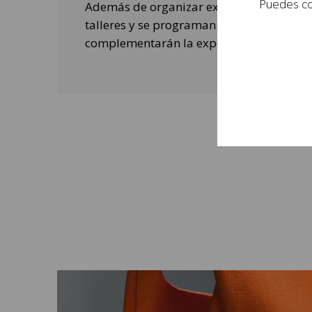
Puedes con
Además de organizar exposiciones, se rea
talleres y se programan actividades de o
complementarán la experiencia de las per