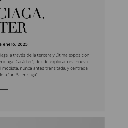
CIAGA.
TER
e enero, 2025
aga, a través de la tercera y última exposición
lenciaga. Carácter”, decide explorar una nueva
l modista, nunca antes transitada, y centrada
e a “un Balenciaga”.