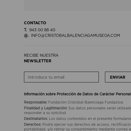
CONTACTO
T.
943 00 88 40
@.
INFO@CRISTOBALBALENCIAGAMUSEOA.COM
RECIBE NUESTRA
NEWSLETTER
ENVIAR
Información sobre Protección de Datos de Carácter Personal
Responsable:
Fundación Cristobal Balenciaga Fundazioa.
Finalidad y Legitimación:
Sus datos personales serán utilizad
responder a su solicitud.
Destinatarios:
Los datos contenidos en el presente formulario
Derechos:
Podrá ejercer sus derechos de acceso, rectificación
portabilidad, y/o retirar su consentimiento mediante correo e