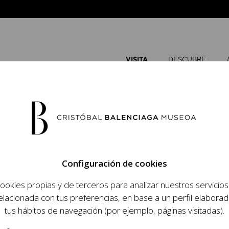
VISITA
DESCUBRE
AR
Configuración de cookies
ookies propias y de terceros para analizar nuestros servicio
elacionada con tus preferencias, en base a un perfil elaborad
tus hábitos de navegación (por ejemplo, páginas visitadas).