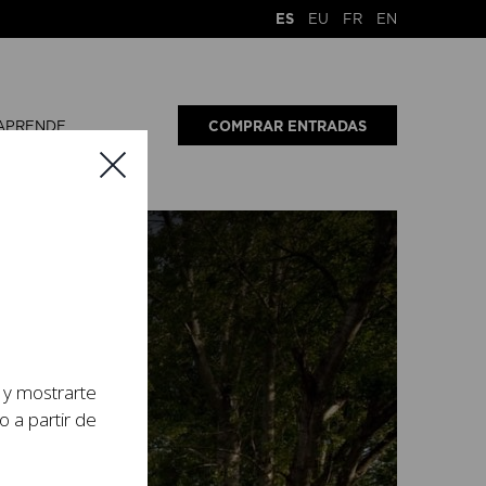
ES
EU
FR
EN
APRENDE
COMPRAR ENTRADAS
s y mostrarte
o a partir de