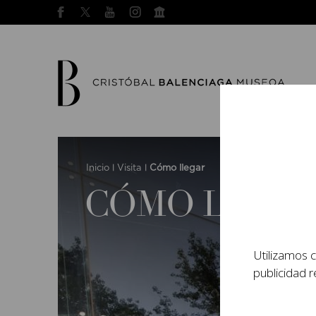
Inicio
Visita
Cómo llegar
|
|
CÓMO LLEG
Utilizamos c
publicidad r