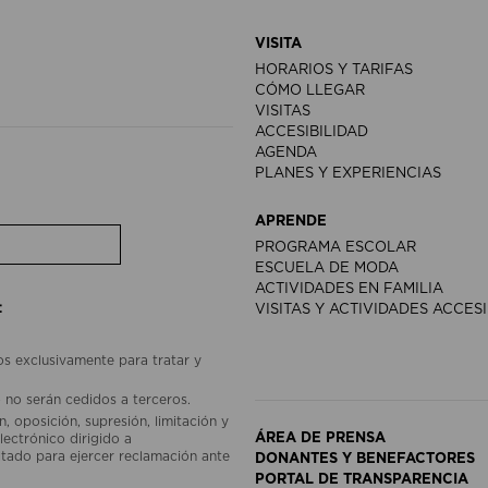
VISITA
HORARIOS Y TARIFAS
CÓMO LLEGAR
VISITAS
ACCESIBILIDAD
AGENDA
PLANES Y EXPERIENCIAS
APRENDE
PROGRAMA ESCOLAR
ESCUELA DE MODA
ACTIVIDADES EN FAMILIA
:
VISITAS Y ACTIVIDADES ACCES
os exclusivamente para tratar y
 no serán cedidos a terceros.
, oposición, supresión, limitación y
ÁREA DE PRENSA
lectrónico dirigido a
ado para ejercer reclamación ante
DONANTES Y BENEFACTORES
PORTAL DE TRANSPARENCIA