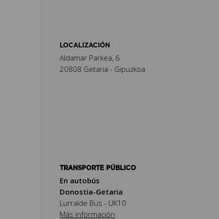
LOCALIZACIÓN
Aldamar Parkea, 6
20808 Getaria - Gipuzkoa
TRANSPORTE PÚBLICO
En autobús
Donostia-Getaria
Lurralde Bus - UK10
Más información