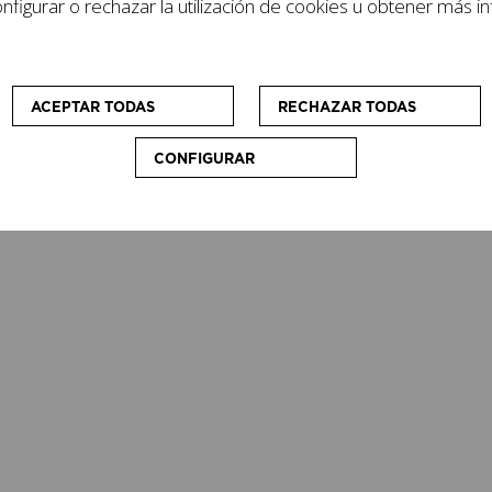
figurar o rechazar la utilización de cookies u obtener más i
domina la villa de Getaria, Gipuzkoa, y fácilmente acces
ACEPTAR TODAS
RECHAZAR TODAS
CONFIGURAR