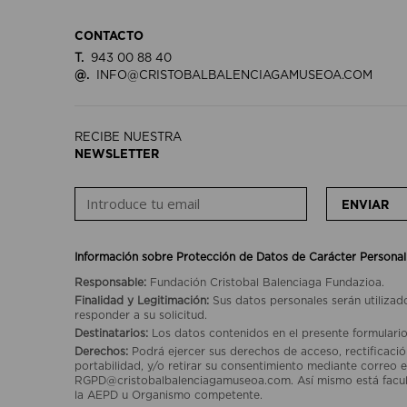
CONTACTO
T.
943 00 88 40
@.
INFO@CRISTOBALBALENCIAGAMUSEOA.COM
RECIBE NUESTRA
NEWSLETTER
ENVIAR
Información sobre Protección de Datos de Carácter Personal
Responsable:
Fundación Cristobal Balenciaga Fundazioa.
Finalidad y Legitimación:
Sus datos personales serán utilizad
responder a su solicitud.
Destinatarios:
Los datos contenidos en el presente formulario
Derechos:
Podrá ejercer sus derechos de acceso, rectificación
portabilidad, y/o retirar su consentimiento mediante correo e
RGPD@cristobalbalenciagamuseoa.com. Así mismo está facult
la AEPD u Organismo competente.