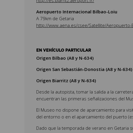
http://es.biarritz.aeroport.fr/
Aeropuerto Internacional Bilbao-Loiu
A 79km de Getaria
http://www.aena.es/csee/Satellite/Aeropuerto-Bi
EN VEHÍCULO PARTICULAR
Origen Bilbao (A8 y N-634)
Origen San Sebastián-Donostia (A8 y N-634)
Origen Biarritz (A8 y N-634)
Desde la autopista, tomar la salida a la carreter
encuentran las primeras señalizaciones del Museo
El Museo no dispone de aparcamiento para visi
del entorno o en el aparcamiento del puerto (
Dado que la temporada de verano en Getaria sup