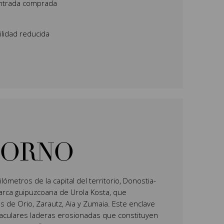
 entrada comprada
lidad reducida
TORNO
ilómetros de la capital del territorio, Donostia-
arca guipuzcoana de Urola Kosta, que
 de Orio, Zarautz, Aia y Zumaia. Este enclave
aculares laderas erosionadas que constituyen