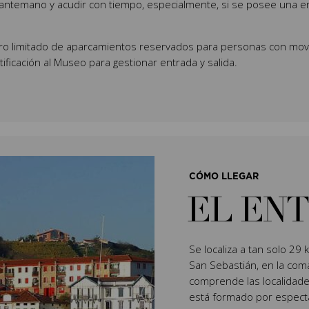
de antemano y acudir con tiempo, especialmente, si se posee una
ro limitado de aparcamientos reservados para personas con movi
tificación al Museo para gestionar entrada y salida.
CÓMO LLEGAR
EL EN
Se localiza a tan solo 29 k
San Sebastián, en la com
comprende las localidades
está formado por espect