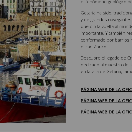
el fenómeno geológico d
Getaria ha sido, tradici
y de grandes navegantes
que dio la vuelta al mundo
importante. Y también res
conformado por barrios r
el cantábrico.
Descubre el legado de Cr
dedicado al maestro de l
en la villa de Getaria, fa
PÁGINA WEB DE LA OFIC
PÁGINA WEB DE LA OFI
PÁGINA WEB DE LA OFI