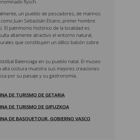
enominado flysch.
onalmente, un pueblo de pescadores, de marinos
 como Juan Sebastián Elcano, primer hombre
. El patrimonio histórico de la localidad es
ulta altamente atractivo el entorno natural,
urales que constituyen un idílico balcón sobre
istóbal Balenciaga en su pueblo natal. El museo
a alta costura muestra sus mejores creaciones
mosa por su paisaje y su gastronomía.
INA DE TURISMO DE GETARIA
CINA DE TURISMO DE GIPUZKOA
CINA DE BASQUETOUR, GOBIERNO VASCO