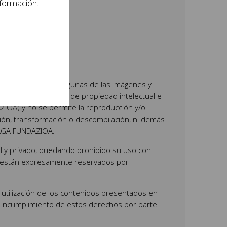
nformación.
ontenidos, así como algunas de las imágenes y
 sobre los derechos de propiedad intelectual e
OA) y no se permite la reproducción y/o
icación, transformación o descompilación, ni demás
CIAGA FUNDAZIOA.
nal y privado, quedando prohibido su uso con
ual están expresamente reservados por
utilización de los contenidos presentados en
 o incumplimiento de estos derechos por parte