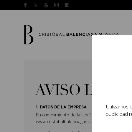
AVISO LEGA
Utilizamos c
1. DATOS DE LA EMPRESA
publicidad r
En cumplimiento de la Ley 34/2002, de 11 de jul
www.cristobalbalenciagamuseoa.com es: