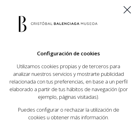
ES
EU
FR
EN
Configuración de cookies
COMPRAR ENTRADAS
Utilizamos cookies propias y de terceros para
analizar nuestros servicios y mostrarte publicidad
relacionada con tus preferencias, en base a un perfil
Inicio
Visita
|
elaborado a partir de tus hábitos de navegación (por
ejemplo, páginas visitadas).
VISITA
Puedes configurar o rechazar la utilización de
cookies u obtener más información.