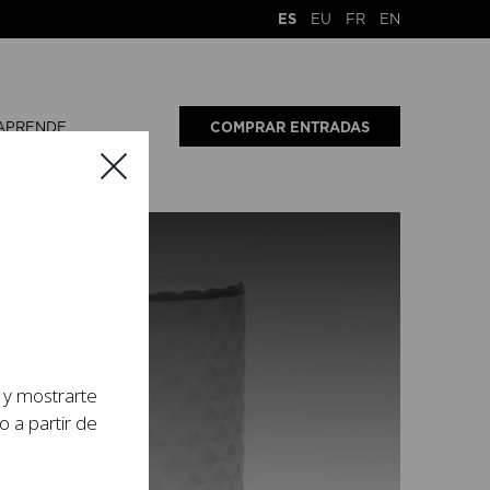
ES
EU
FR
EN
APRENDE
COMPRAR ENTRADAS
s y mostrarte
o a partir de