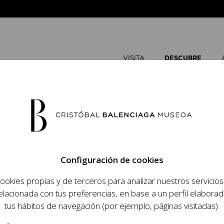
VISITA
DESCUBRE
me en el tiempo de Balenciaga
EN EL TIEMPO DE
Configuración de cookies
ookies propias y de terceros para analizar nuestros servicio
elacionada con tus preferencias, en base a un perfil elaborad
tus hábitos de navegación (por ejemplo, páginas visitadas).