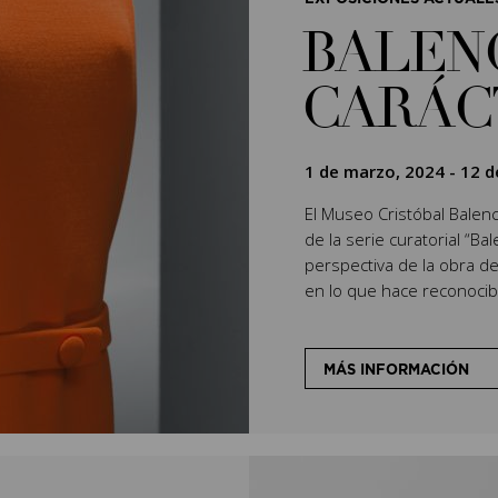
BALEN
CARÁC
1 de marzo, 2024
-
12 d
El Museo Cristóbal Balenci
de la serie curatorial “Ba
perspectiva de la obra de
en lo que hace reconocibl
MÁS INFORMACIÓN