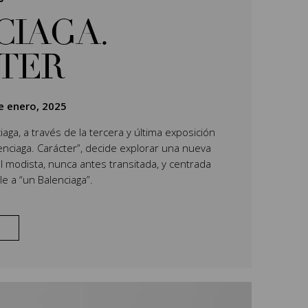
CIAGA.
TER
e enero, 2025
aga, a través de la tercera y última exposición
lenciaga. Carácter”, decide explorar una nueva
l modista, nunca antes transitada, y centrada
e a “un Balenciaga”.