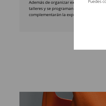
Puedes con
Además de organizar exposiciones, se rea
talleres y se programan actividades de o
complementarán la experiencia de las per