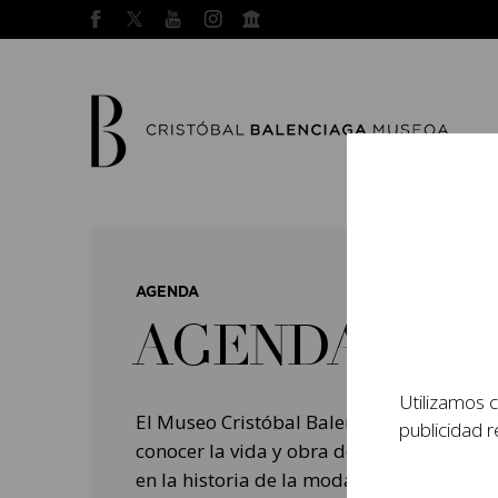
AGENDA
AGENDA
Utilizamos c
El Museo Cristóbal Balenciaga tiene como
publicidad r
conocer la vida y obra del prestigioso mo
en la historia de la moda, y la contempo