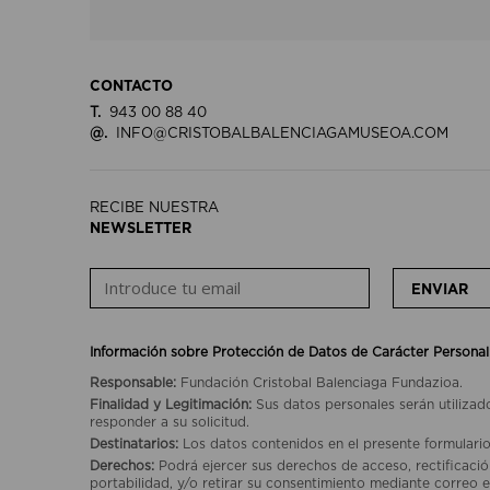
CONTACTO
T.
943 00 88 40
@.
INFO@CRISTOBALBALENCIAGAMUSEOA.COM
RECIBE NUESTRA
NEWSLETTER
ENVIAR
Información sobre Protección de Datos de Carácter Personal
Responsable:
Fundación Cristobal Balenciaga Fundazioa.
Finalidad y Legitimación:
Sus datos personales serán utilizad
responder a su solicitud.
Destinatarios:
Los datos contenidos en el presente formulario
Derechos:
Podrá ejercer sus derechos de acceso, rectificación
portabilidad, y/o retirar su consentimiento mediante correo e