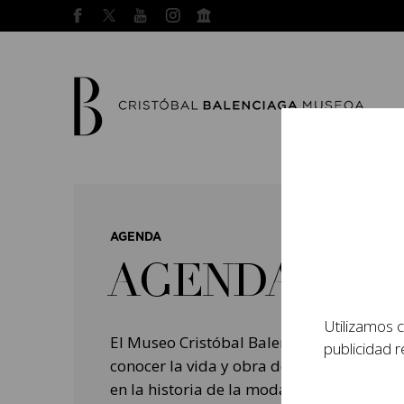
AGENDA
AGENDA
Utilizamos c
El Museo Cristóbal Balenciaga tiene como
publicidad r
conocer la vida y obra del prestigioso mo
en la historia de la moda, y la contempo