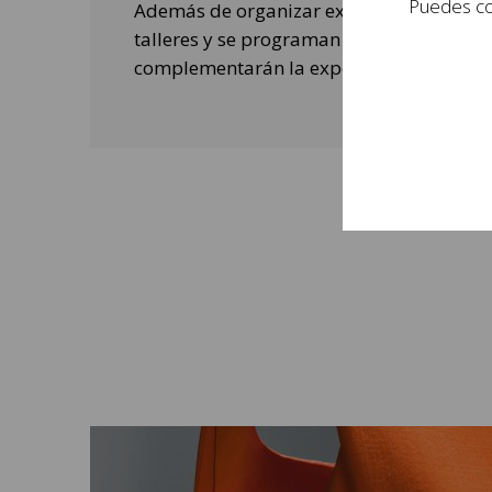
Puedes con
Además de organizar exposiciones, se rea
talleres y se programan actividades de o
complementarán la experiencia de las per