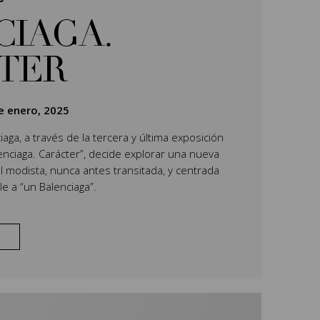
CIAGA.
TER
e enero, 2025
aga, a través de la tercera y última exposición
lenciaga. Carácter”, decide explorar una nueva
l modista, nunca antes transitada, y centrada
e a “un Balenciaga”.