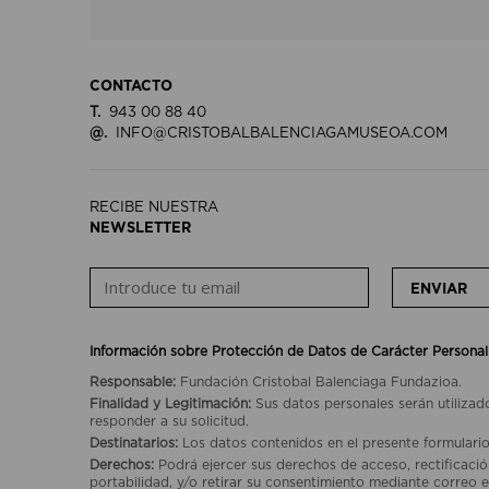
CONTACTO
T.
943 00 88 40
@.
INFO@CRISTOBALBALENCIAGAMUSEOA.COM
RECIBE NUESTRA
NEWSLETTER
ENVIAR
Información sobre Protección de Datos de Carácter Personal
Responsable:
Fundación Cristobal Balenciaga Fundazioa.
Finalidad y Legitimación:
Sus datos personales serán utilizad
responder a su solicitud.
Destinatarios:
Los datos contenidos en el presente formulario
Derechos:
Podrá ejercer sus derechos de acceso, rectificación
portabilidad, y/o retirar su consentimiento mediante correo e