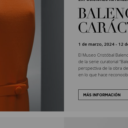
BALEN
CARÁC
1 de marzo, 2024
-
12 d
El Museo Cristóbal Balenci
de la serie curatorial “Ba
perspectiva de la obra de
en lo que hace reconocibl
MÁS INFORMACIÓN