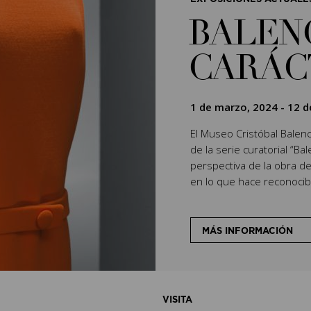
BALEN
CARÁC
1 de marzo, 2024
-
12 d
El Museo Cristóbal Balenci
de la serie curatorial “Ba
perspectiva de la obra de
en lo que hace reconocibl
MÁS INFORMACIÓN
VISITA