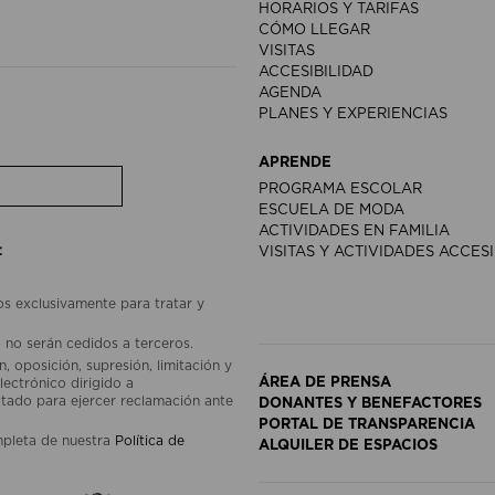
HORARIOS Y TARIFAS
CÓMO LLEGAR
VISITAS
ACCESIBILIDAD
AGENDA
PLANES Y EXPERIENCIAS
APRENDE
PROGRAMA ESCOLAR
ESCUELA DE MODA
ACTIVIDADES EN FAMILIA
:
VISITAS Y ACTIVIDADES ACCES
os exclusivamente para tratar y
 no serán cedidos a terceros.
, oposición, supresión, limitación y
ÁREA DE PRENSA
lectrónico dirigido a
ado para ejercer reclamación ante
DONANTES Y BENEFACTORES
PORTAL DE TRANSPARENCIA
mpleta de nuestra
Política de
ALQUILER DE ESPACIOS