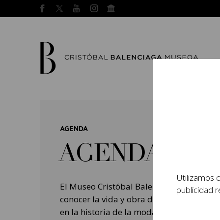
AGENDA
AGENDA
Utilizamos c
El Museo Cristóbal Balenciaga tiene como
publicidad r
conocer la vida y obra del prestigioso mo
en la historia de la moda, y la contempo