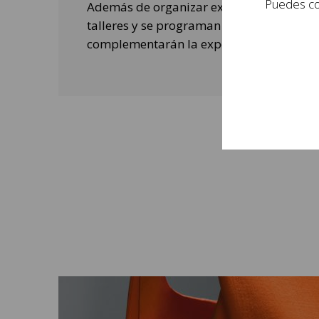
Puedes con
Además de organizar exposiciones, se rea
talleres y se programan actividades de o
complementarán la experiencia de las per