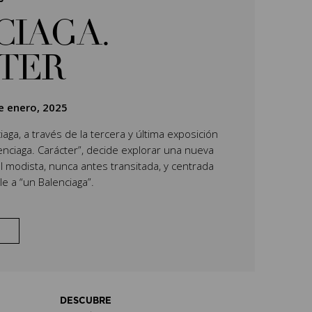
CIAGA.
TER
e enero, 2025
aga, a través de la tercera y última exposición
lenciaga. Carácter”, decide explorar una nueva
l modista, nunca antes transitada, y centrada
e a “un Balenciaga”.
DESCUBRE