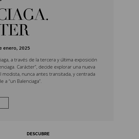
CIAGA.
TER
e enero, 2025
aga, a través de la tercera y última exposición
lenciaga. Carácter”, decide explorar una nueva
l modista, nunca antes transitada, y centrada
e a “un Balenciaga”.
DESCUBRE