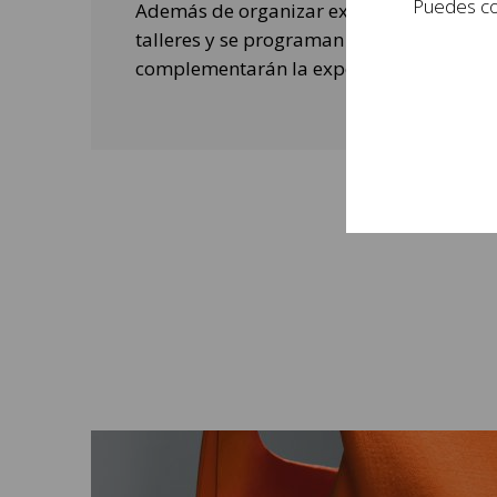
Puedes con
Además de organizar exposiciones, se rea
talleres y se programan actividades de o
complementarán la experiencia de las per