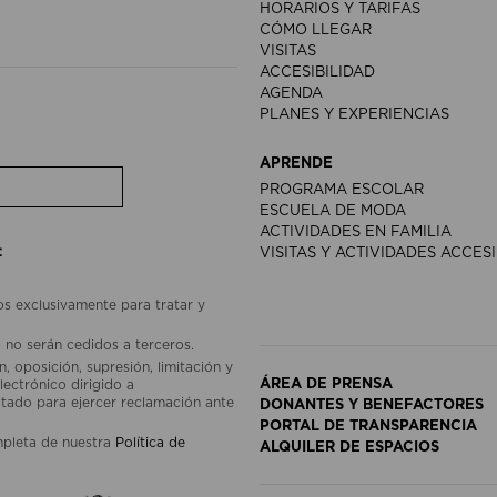
HORARIOS Y TARIFAS
CÓMO LLEGAR
VISITAS
ACCESIBILIDAD
AGENDA
PLANES Y EXPERIENCIAS
APRENDE
PROGRAMA ESCOLAR
ESCUELA DE MODA
ACTIVIDADES EN FAMILIA
:
VISITAS Y ACTIVIDADES ACCES
os exclusivamente para tratar y
 no serán cedidos a terceros.
, oposición, supresión, limitación y
ÁREA DE PRENSA
lectrónico dirigido a
ado para ejercer reclamación ante
DONANTES Y BENEFACTORES
PORTAL DE TRANSPARENCIA
mpleta de nuestra
Política de
ALQUILER DE ESPACIOS