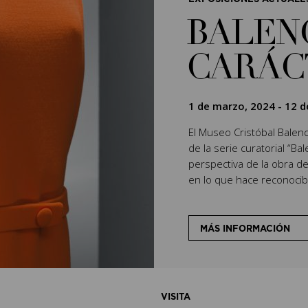
BALEN
CARÁC
1 de marzo, 2024
-
12 d
El Museo Cristóbal Balenci
de la serie curatorial “Ba
perspectiva de la obra de
en lo que hace reconocibl
MÁS INFORMACIÓN
VISITA