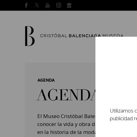
AGENDA
AGENDA
Utilizamos c
El Museo Cristóbal Balenciaga tiene como
publicidad r
conocer la vida y obra del prestigioso mo
en la historia de la moda, y la contempo