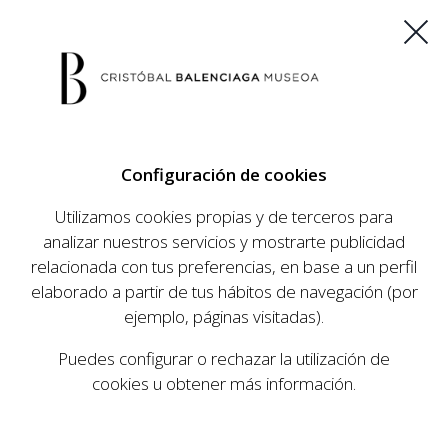
ES
EU
FR
EN
Configuración de cookies
CRISTÓBAL BALENCIAGA
MUSEOA
Utilizamos cookies propias y de terceros para
EL LEGADO
analizar nuestros servicios y mostrarte publicidad
relacionada con tus preferencias, en base a un perfil
DE UN GENIO
elaborado a partir de tus hábitos de navegación (por
ejemplo, páginas visitadas).
Puedes configurar o rechazar la utilización de
cookies u obtener más información.
COMPRAR ENTRADAS