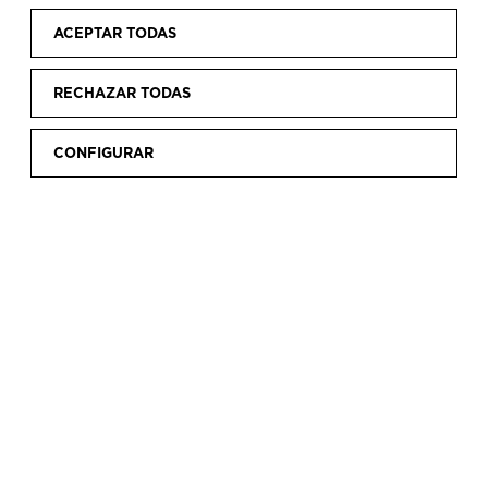
HORARIOS Y TARIFAS
ACEPTAR TODAS
RECHAZAR TODAS
EXPOSICIONES ACTUALES
CONFIGURAR