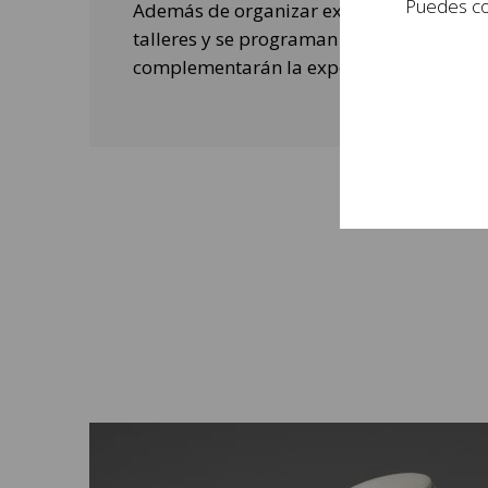
Puedes con
Además de organizar exposiciones, se rea
talleres y se programan actividades de o
complementarán la experiencia de las per