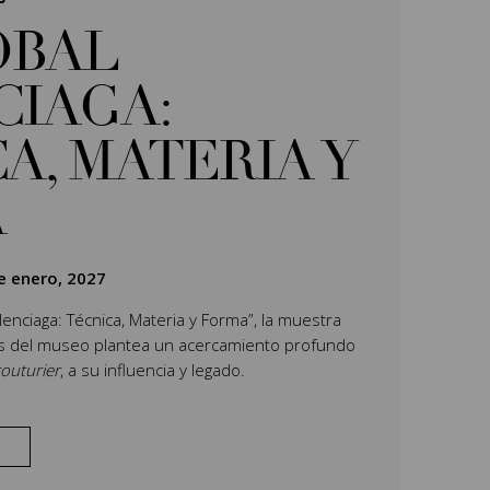
ÓBAL
CIAGA:
A, MATERIA Y
A
e enero, 2027
Balenciaga: Técnica, Materia y Forma”, la muestra
es del museo plantea un acercamiento profundo
outurier
, a su influencia y legado.