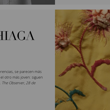
HIAGA
rencias, se parecen más
 el otro más joven: siguen
".
The Observer, 28 de