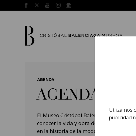
AGENDA
AGENDA
Utilizamos c
El Museo Cristóbal Balenciaga tiene como
publicidad r
conocer la vida y obra del prestigioso mo
en la historia de la moda, y la contempo