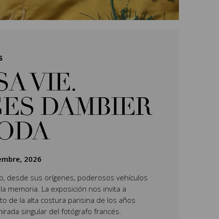
S
SA VIE.
ES DAMBIER
MODA
iembre, 2026
do, desde sus orígenes, poderosos vehículos
 la memoria. La exposición nos invita a
o de la alta costura parisina de los años
mirada singular del fotógrafo francés.