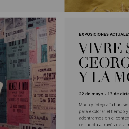
EXPOSICIONES ACTUALE
VIVRE 
GEORG
Y LA 
22 de mayo
-
13 de dic
Moda y fotografía han si
para explorar el tiempo y
adentrarnos en el context
cincuenta a través de la 