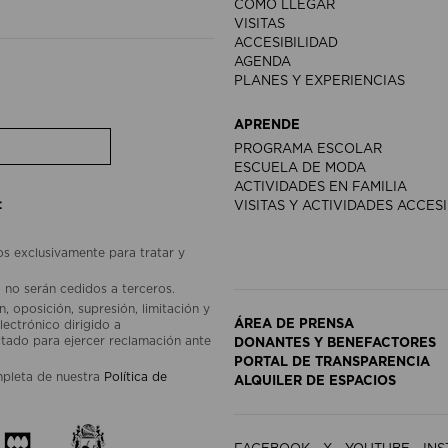
CÓMO LLEGAR
VISITAS
ACCESIBILIDAD
AGENDA
PLANES Y EXPERIENCIAS
APRENDE
PROGRAMA ESCOLAR
ESCUELA DE MODA
ACTIVIDADES EN FAMILIA
:
VISITAS Y ACTIVIDADES ACCES
os exclusivamente para tratar y
 no serán cedidos a terceros.
, oposición, supresión, limitación y
ÁREA DE PRENSA
lectrónico dirigido a
ado para ejercer reclamación ante
DONANTES Y BENEFACTORES
PORTAL DE TRANSPARENCIA
mpleta de nuestra
Política de
ALQUILER DE ESPACIOS