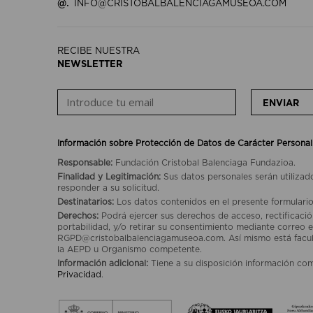
@.
INFO@CRISTOBALBALENCIAGAMUSEOA.COM
RECIBE NUESTRA
NEWSLETTER
ENVIAR
Información sobre Protección de Datos de Carácter Personal
Responsable:
Fundación Cristobal Balenciaga Fundazioa.
Finalidad y Legitimación:
Sus datos personales serán utilizad
responder a su solicitud.
Destinatarios:
Los datos contenidos en el presente formulario
Derechos:
Podrá ejercer sus derechos de acceso, rectificación
portabilidad, y/o retirar su consentimiento mediante correo e
RGPD@cristobalbalenciagamuseoa.com. Así mismo está facult
la AEPD u Organismo competente.
Información adicional:
Tiene a su disposición información co
Privacidad
.