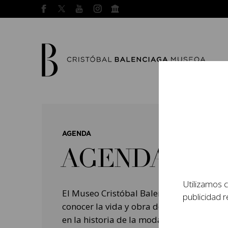
AGENDA
AGENDA
Utilizamos c
El Museo Cristóbal Balenciaga tiene como
publicidad r
conocer la vida y obra del prestigioso mo
en la historia de la moda, y la contempo