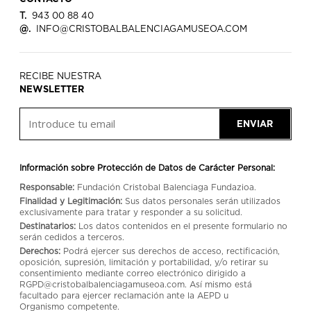
T.
943 00 88 40
@.
INFO@CRISTOBALBALENCIAGAMUSEOA.COM
RECIBE NUESTRA
NEWSLETTER
ENVIAR
Información sobre Protección de Datos de Carácter Personal:
Responsable:
Fundación Cristobal Balenciaga Fundazioa.
Finalidad y Legitimación:
Sus datos personales serán utilizados
exclusivamente para tratar y responder a su solicitud.
Destinatarios:
Los datos contenidos en el presente formulario no
serán cedidos a terceros.
Derechos:
Podrá ejercer sus derechos de acceso, rectificación,
oposición, supresión, limitación y portabilidad, y/o retirar su
consentimiento mediante correo electrónico dirigido a
RGPD@cristobalbalenciagamuseoa.com. Así mismo está
facultado para ejercer reclamación ante la AEPD u
Organismo competente.