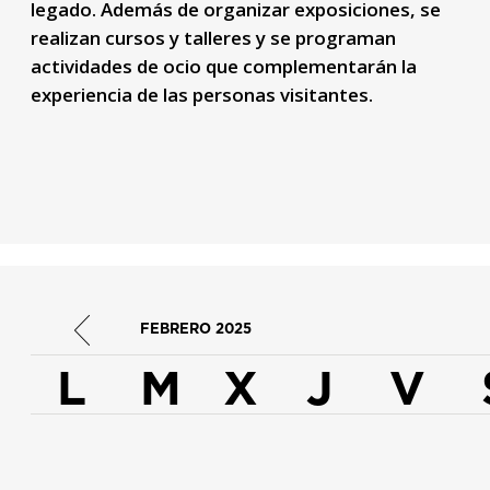
legado. Además de organizar exposiciones, se
realizan cursos y talleres y se programan
actividades de ocio que complementarán la
experiencia de las personas visitantes.
FEBRERO
2025
L
M
X
J
V