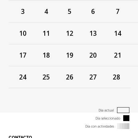
3
4
5
6
7
10
11
12
13
14
17
18
19
20
21
24
25
26
27
28
Día actual
Día seleccionado
Día con actividades
CONTACTO