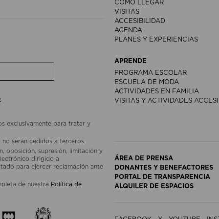
CÓMO LLEGAR
VISITAS
ACCESIBILIDAD
AGENDA
PLANES Y EXPERIENCIAS
APRENDE
PROGRAMA ESCOLAR
ESCUELA DE MODA
ACTIVIDADES EN FAMILIA
:
VISITAS Y ACTIVIDADES ACCES
os exclusivamente para tratar y
 no serán cedidos a terceros.
, oposición, supresión, limitación y
ÁREA DE PRENSA
lectrónico dirigido a
ado para ejercer reclamación ante
DONANTES Y BENEFACTORES
PORTAL DE TRANSPARENCIA
mpleta de nuestra
Política de
ALQUILER DE ESPACIOS