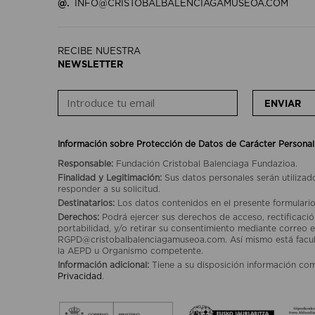
@.
INFO@CRISTOBALBALENCIAGAMUSEOA.COM
RECIBE NUESTRA
NEWSLETTER
ENVIAR
Información sobre Protección de Datos de Carácter Personal
Responsable:
Fundación Cristobal Balenciaga Fundazioa.
Finalidad y Legitimación:
Sus datos personales serán utilizad
responder a su solicitud.
Destinatarios:
Los datos contenidos en el presente formulario
Derechos:
Podrá ejercer sus derechos de acceso, rectificación
portabilidad, y/o retirar su consentimiento mediante correo e
RGPD@cristobalbalenciagamuseoa.com. Así mismo está facult
la AEPD u Organismo competente.
Información adicional:
Tiene a su disposición información co
Privacidad
.