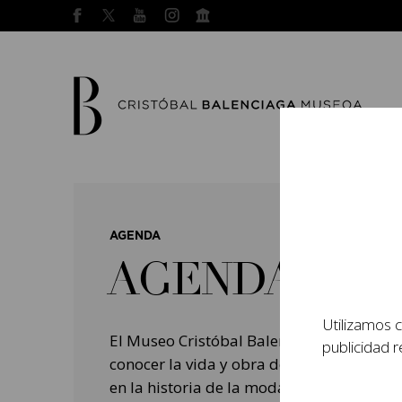
AGENDA
AGENDA
Utilizamos c
El Museo Cristóbal Balenciaga tiene como
publicidad r
conocer la vida y obra del prestigioso mo
en la historia de la moda, y la contempo