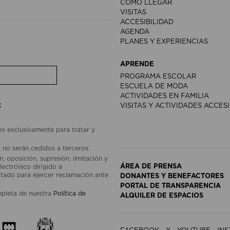
CÓMO LLEGAR
VISITAS
ACCESIBILIDAD
AGENDA
PLANES Y EXPERIENCIAS
APRENDE
PROGRAMA ESCOLAR
ESCUELA DE MODA
ACTIVIDADES EN FAMILIA
:
VISITAS Y ACTIVIDADES ACCES
os exclusivamente para tratar y
 no serán cedidos a terceros.
, oposición, supresión, limitación y
ÁREA DE PRENSA
lectrónico dirigido a
ado para ejercer reclamación ante
DONANTES Y BENEFACTORES
PORTAL DE TRANSPARENCIA
mpleta de nuestra
Política de
ALQUILER DE ESPACIOS