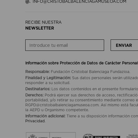
@.
INFO@CRISTOBALBALENCIAGAMUSEOA.COM
RECIBE NUESTRA
NEWSLETTER
ENVIAR
Información sobre Protección de Datos de Carácter Personal
Responsable:
Fundación Cristobal Balenciaga Fundazioa.
Finalidad y Legitimación:
Sus datos personales serán utilizad
responder a su solicitud.
Destinatarios:
Los datos contenidos en el presente formulario
Derechos:
Podrá ejercer sus derechos de acceso, rectificación
portabilidad, y/o retirar su consentimiento mediante correo e
RGPD@cristobalbalenciagamuseoa.com. Así mismo está facult
la AEPD u Organismo competente.
Información adicional:
Tiene a su disposición información co
Privacidad
.