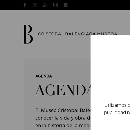
AGENDA
AGENDA
Utilizamos c
El Museo Cristóbal Balenciaga tiene como
publicidad r
conocer la vida y obra del prestigioso mo
en la historia de la moda, y la contempo