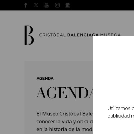
AGENDA
AGENDA
Utilizamos c
El Museo Cristóbal Balenciaga tiene como
publicidad r
conocer la vida y obra del prestigioso mo
en la historia de la moda, y la contempo