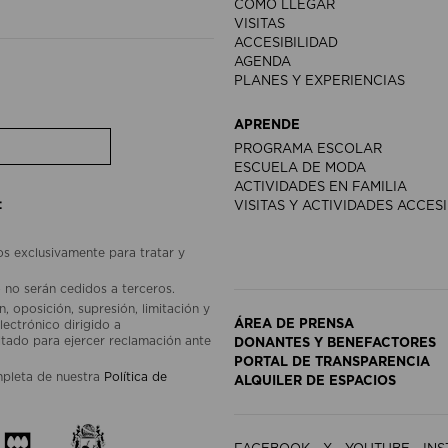
CÓMO LLEGAR
VISITAS
ACCESIBILIDAD
AGENDA
PLANES Y EXPERIENCIAS
APRENDE
PROGRAMA ESCOLAR
ESCUELA DE MODA
ACTIVIDADES EN FAMILIA
:
VISITAS Y ACTIVIDADES ACCES
os exclusivamente para tratar y
 no serán cedidos a terceros.
, oposición, supresión, limitación y
ÁREA DE PRENSA
lectrónico dirigido a
ado para ejercer reclamación ante
DONANTES Y BENEFACTORES
PORTAL DE TRANSPARENCIA
mpleta de nuestra
Política de
ALQUILER DE ESPACIOS