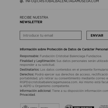
@.
INFO@CRISTOBALBALENCIAGAMUSEOA.COM
RECIBE NUESTRA
NEWSLETTER
ENVIAR
Información sobre Protección de Datos de Carácter Personal
Responsable:
Fundación Cristobal Balenciaga Fundazioa.
Finalidad y Legitimación:
Sus datos personales serán utilizad
responder a su solicitud.
Destinatarios:
Los datos contenidos en el presente formulario
Derechos:
Podrá ejercer sus derechos de acceso, rectificación
portabilidad, y/o retirar su consentimiento mediante correo e
RGPD@cristobalbalenciagamuseoa.com. Así mismo está facult
la AEPD u Organismo competente.
Información adicional:
Tiene a su disposición información co
Privacidad
.