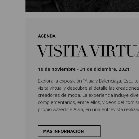
AGENDA
VISITA VIRT
10 de noviembre
-
31 de diciembre, 2021
Explora la exposición “Alaïa y Balenciaga: Escult
visita virtual y descubre al detalle las creacio
creadores de moda. La experiencia incluye dive
complementarios, entre ellos, videos del comisari
propio Azzedine Alaïa, en una entrevista realiz
MÁS INFORMACIÓN