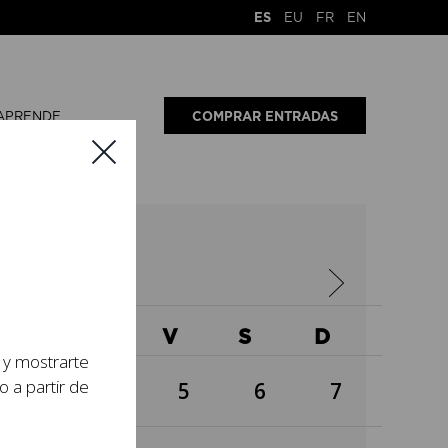
ES
EU
FR
EN
APRENDE
COMPRAR ENTRADAS
E
2021
X
J
V
S
D
s y mostrarte
o a partir de
3
4
5
6
7