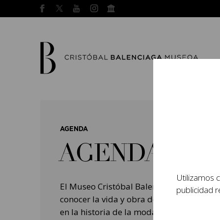
AGENDA
AGENDA
Utilizamos c
El Museo Cristóbal Balenciaga tiene como
publicidad r
conocer la vida y obra del prestigioso mo
en la historia de la moda, y la contempo