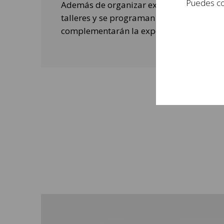
Puedes con
Además de organizar exposiciones, se rea
talleres y se programan actividades de o
complementarán la experiencia de las per