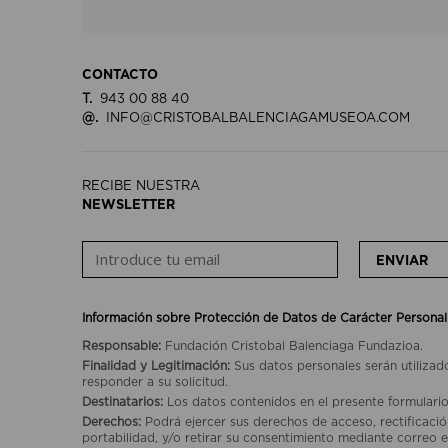
CONTACTO
T.
943 00 88 40
@.
INFO@CRISTOBALBALENCIAGAMUSEOA.COM
RECIBE NUESTRA
NEWSLETTER
ENVIAR
Información sobre Protección de Datos de Carácter Personal
Responsable:
Fundación Cristobal Balenciaga Fundazioa.
Finalidad y Legitimación:
Sus datos personales serán utilizad
responder a su solicitud.
Destinatarios:
Los datos contenidos en el presente formulario
Derechos:
Podrá ejercer sus derechos de acceso, rectificación
portabilidad, y/o retirar su consentimiento mediante correo e