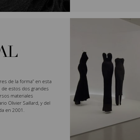
UAL
ores de la forma” en esta
nes de estos dos grandes
rsos materiales
o Olivier Saillard, y del
ada en 2001.