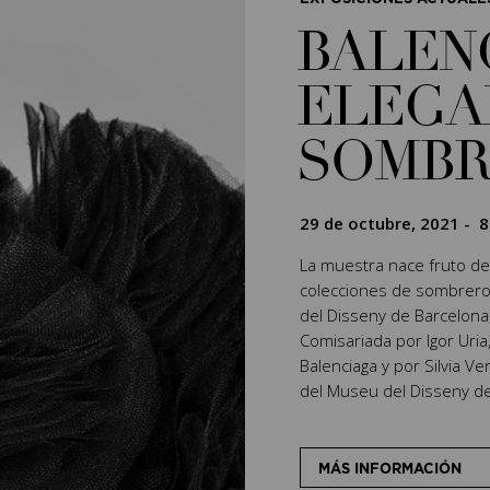
BALENC
ELEGA
SOMB
29 de octubre, 2021
-
8
La muestra nace fruto de
colecciones de sombreros
del Disseny de Barcelona
Comisariada por Igor Uria
Balenciaga y por Silvia V
del Museu del Disseny de
MÁS INFORMACIÓN