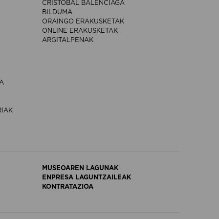
CRISTÓBAL BALENCIAGA
BILDUMA
ORAINGO ERAKUSKETAK
ONLINE ERAKUSKETAK
ARGITALPENAK
A
RIAK
MUSEOAREN LAGUNAK
ENPRESA LAGUNTZAILEAK
KONTRATAZIOA