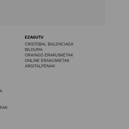
EZAGUTU
CRISTÓBAL BALENCIAGA
BILDUMA
ORAINGO ERAKUSKETAK
ONLINE ERAKUSKETAK
ARGITALPENAK
A
RIAK