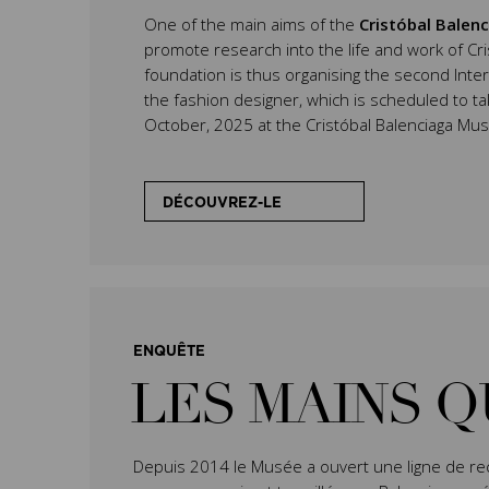
One of the main aims of the
Cristóbal Balen
promote research into the life and work of Cri
foundation is thus organising the second Inte
the fashion designer, which is scheduled to t
October, 2025 at the Cristóbal Balenciaga Mu
DÉCOUVREZ-LE
ENQUÊTE
LES MAINS Q
Depuis 2014 le Musée a ouvert une ligne de rech