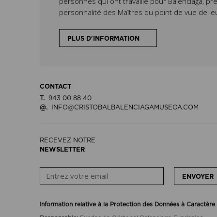
personnes qui ont travaillé pour Balenciaga, pré
personnalité des Maîtres du point de vue de le
PLUS D'INFORMATION
CONTACT
T.
943 00 88 40
@.
INFO@CRISTOBALBALENCIAGAMUSEOA.COM
RECEVEZ NOTRE
NEWSLETTER
ENVOYER
Information relative à la Protection des Données à Caractère