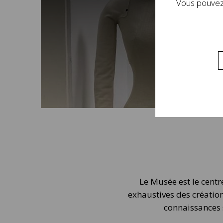
Vous pouvez 
Le Musée est le centr
exhaustives des créatio
connaissances s