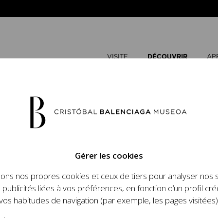
VISITE
DÉCOUVRIR
AP
Gérer les cookies
sons nos propres cookies et ceux de tiers pour analyser nos 
 publicités liées à vos préférences, en fonction d’un profil cré
vos habitudes de navigation (par exemple, les pages visitées)