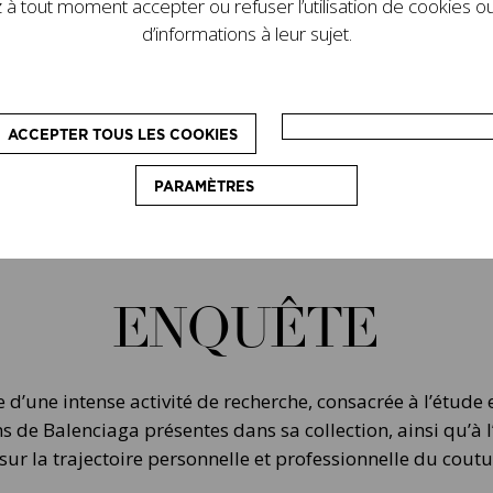
à tout moment accepter ou refuser l’utilisation de cookies ou
d’informations à leur sujet.
ACCEPTER TOUS LES COOKIES
PARAMÈTRES
ENQUÊTE
e d’une intense activité de recherche, consacrée à l’étude
ns de Balenciaga présentes dans sa collection, ainsi qu’à
ur la trajectoire personnelle et professionnelle du coutu