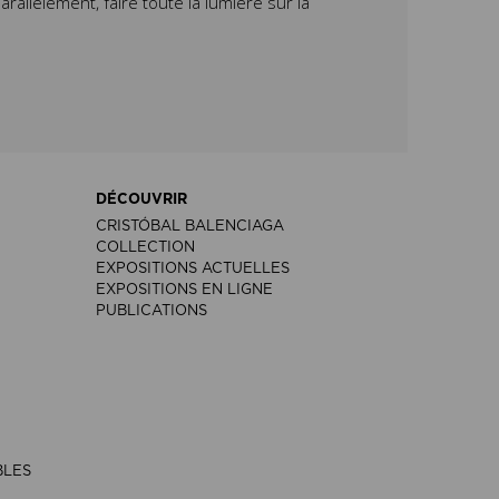
rallèlement, faire toute la lumière sur la
DÉCOUVRIR
CRISTÓBAL BALENCIAGA
COLLECTION
EXPOSITIONS ACTUELLES
EXPOSITIONS EN LIGNE
PUBLICATIONS
BLES