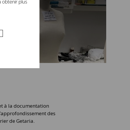
 obtenir plus
 et à la documentation
 l’approfondissement des
rier de Getaria.