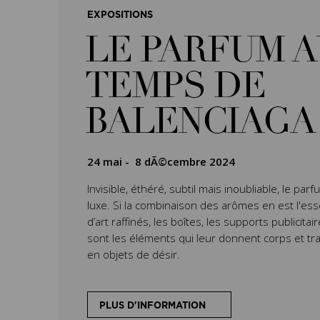
EXPOSITIONS
LE PARFUM 
TEMPS DE
BALENCIAGA
24 mai
-
8 dÃ©cembre 2024
Invisible, éthéré, subtil mais inoubliable, le pa
luxe. Si la combinaison des arômes en est l'esse
d’art raffinés, les boîtes, les supports publicit
sont les éléments qui leur donnent corps et t
en objets de désir.
PLUS D'INFORMATION