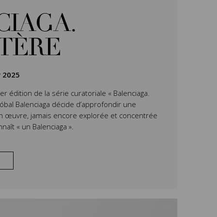
CIAGA.
TÈRE
r 2025
er édition de la série curatoriale « Balenciaga.
tóbal Balenciaga décide d’approfondir une
n œuvre, jamais encore explorée et concentrée
nnaît « un Balenciaga ».