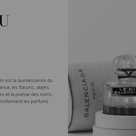
AU
rfum est la quintessence du
nce, les flacons, objets
aires et la poésie des noms
ransforment les parfums