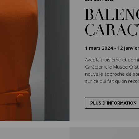
BALEN
CARAC
1 mars 2024
-
12 janvie
Avec la troisième et derni
Carácter », le Musée Cris
nouvelle approche de so
sur ce qui fait qu’on reco
PLUS D'INFORMATION