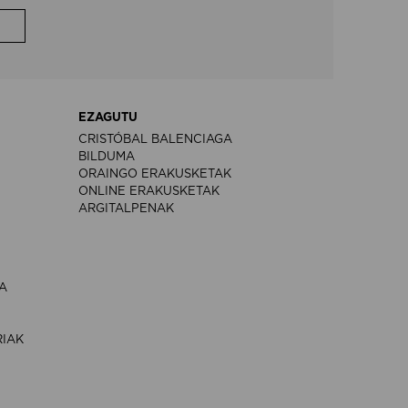
EZAGUTU
CRISTÓBAL BALENCIAGA
BILDUMA
ORAINGO ERAKUSKETAK
ONLINE ERAKUSKETAK
ARGITALPENAK
A
RIAK