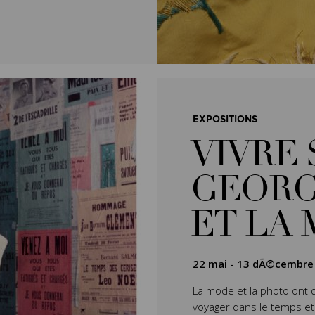
EXPOSITIONS
VIVRE 
GEORG
ET LA
22 mai
-
13 dÃ©cembre
La mode et la photo ont 
voyager dans le temps et