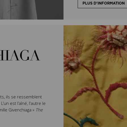
PLUS D'INFORMATION
HIAGA
ts, ils se ressemblent
un est l’aîné, l'autre le
mille Givenchiaga »
The