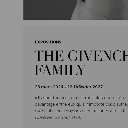
EXPOSITIONS
THE GIVENC
FAMILY
28 mars 2026
-
22 fÃ©vrier 2027
« Ils sont toujours plus semblables que différen
davantage entre eux qu'à n'importe qui d'autre. L’
cadet : ils sont toujours sans aucun doute la fa
Observer, 28 août 1960