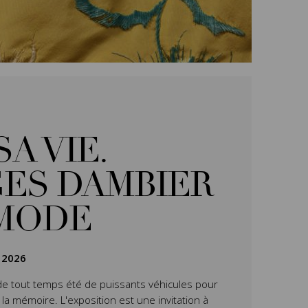
SA VIE.
ES DAMBIER
 MODE
 2026
de tout temps été de puissants véhicules pour
 la mémoire. L'exposition
est une invitation à