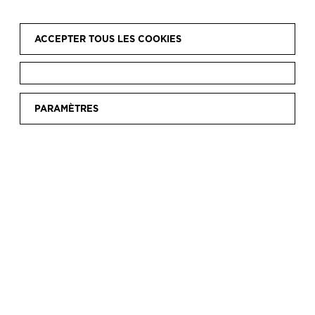
ACCEPTER TOUS LES COOKIES
PARAMÈTRES
TECHNIQUES DE
HAUTE COUTURE