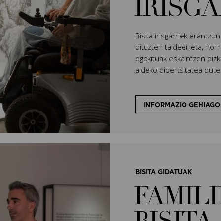
IRISG
Bisita irisgarriek erantz
dituzten taldeei, eta, ho
egokituak eskaintzen di
aldeko dibertsitatea dute
INFORMAZIO GEHIAGO
BISITA GIDATUAK
FAMIL