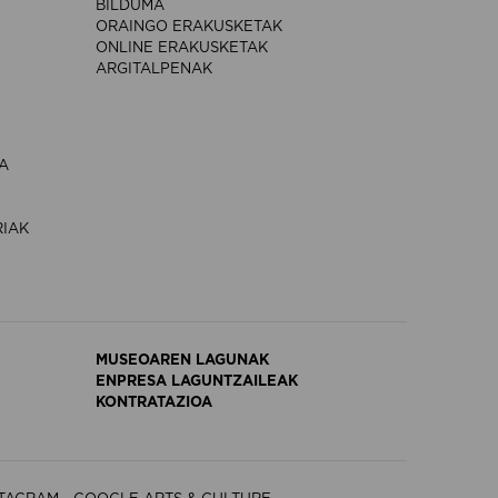
BILDUMA
ORAINGO ERAKUSKETAK
ONLINE ERAKUSKETAK
ARGITALPENAK
A
RIAK
MUSEOAREN LAGUNAK
ENPRESA LAGUNTZAILEAK
KONTRATAZIOA