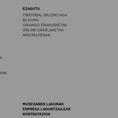
EZAGUTU
CRISTÓBAL BALENCIAGA
BILDUMA
ORAINGO ERAKUSKETAK
ONLINE ERAKUSKETAK
ARGITALPENAK
A
RIAK
MUSEOAREN LAGUNAK
ENPRESA LAGUNTZAILEAK
KONTRATAZIOA