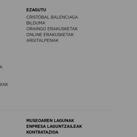
EZAGUTU
CRISTÓBAL BALENCIAGA
BILDUMA
ORAINGO ERAKUSKETAK
ONLINE ERAKUSKETAK
ARGITALPENAK
A
RIAK
MUSEOAREN LAGUNAK
ENPRESA LAGUNTZAILEAK
KONTRATAZIOA