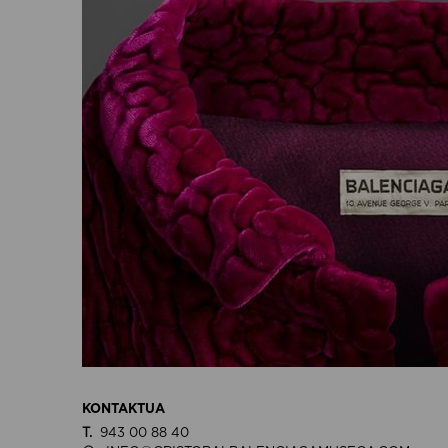
KONTAKTUA
T.
943 00 88 40