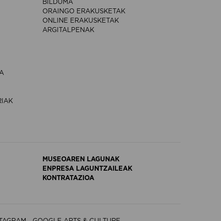
BILDUMA
ORAINGO ERAKUSKETAK
ONLINE ERAKUSKETAK
ARGITALPENAK
A
RIAK
MUSEOAREN LAGUNAK
ENPRESA LAGUNTZAILEAK
KONTRATAZIOA