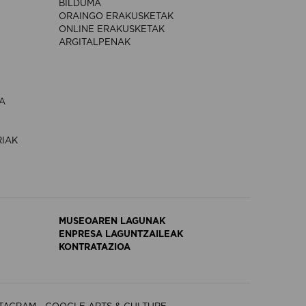
BILDUMA
ORAINGO ERAKUSKETAK
ONLINE ERAKUSKETAK
ARGITALPENAK
A
RIAK
MUSEOAREN LAGUNAK
ENPRESA LAGUNTZAILEAK
KONTRATAZIOA