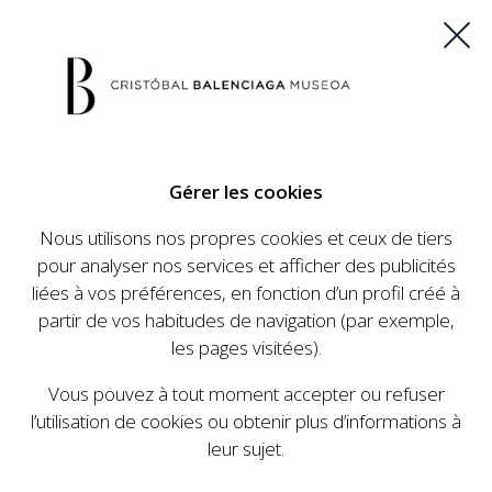
ES
EU
FR
EN
Gérer les cookies
ACHETEZ VOS BILLETS
Nous utilisons nos propres cookies et ceux de tiers
pour analyser nos services et afficher des publicités
liées à vos préférences, en fonction d’un profil créé à
partir de vos habitudes de navigation (par exemple,
les pages visitées).
Vous pouvez à tout moment accepter ou refuser
l’utilisation de cookies ou obtenir plus d’informations à
leur sujet.