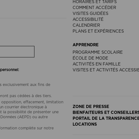
HORAIRES ET TARIFS
COMMENT ACCÉDER
VISITES GUIDÉES
ACCESSIBILITÉ
CALENDRIER
PLANS ET EXPÉRIENCES
APPRENDRE
PROGRAMME SCOLAIRE
ÉCOLE DE MODE
ACTIVITÉS EN FAMILLE
 personnel:
VISITES ET ACTIVITÉS ACCESSI
s exclusivement aux fins de
ront pas cédées à des tiers.
 opposition, effacement, limitation
ZONE DE PRESSE
un courrier électronique à
a possibilité de présenter une
BIENFAITEURS ET CONSEILLER
s Données (AEPD) ou autre
PORTAIL DE LA TRANSPARENC
LOCATIONS
nformation complète sur notre