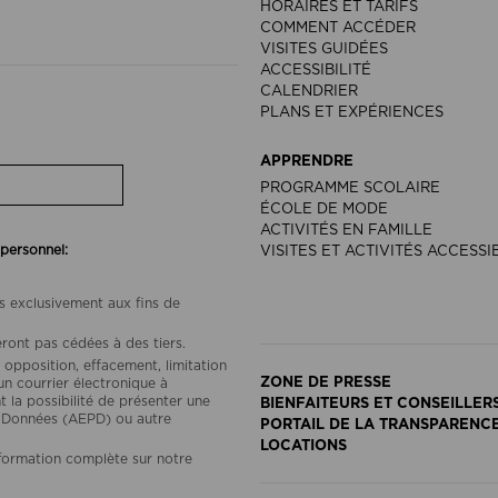
HORAIRES ET TARIFS
COMMENT ACCÉDER
VISITES GUIDÉES
ACCESSIBILITÉ
CALENDRIER
PLANS ET EXPÉRIENCES
APPRENDRE
PROGRAMME SCOLAIRE
ÉCOLE DE MODE
ACTIVITÉS EN FAMILLE
 personnel:
VISITES ET ACTIVITÉS ACCESSI
s exclusivement aux fins de
ront pas cédées à des tiers.
 opposition, effacement, limitation
ZONE DE PRESSE
un courrier électronique à
a possibilité de présenter une
BIENFAITEURS ET CONSEILLER
s Données (AEPD) ou autre
PORTAIL DE LA TRANSPARENC
LOCATIONS
nformation complète sur notre