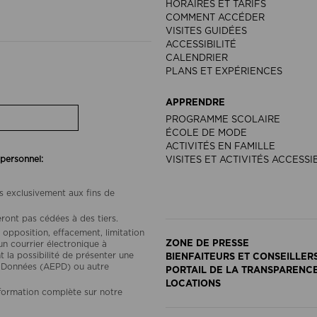
HORAIRES ET TARIFS
COMMENT ACCÉDER
VISITES GUIDÉES
ACCESSIBILITÉ
CALENDRIER
PLANS ET EXPÉRIENCES
APPRENDRE
PROGRAMME SCOLAIRE
ÉCOLE DE MODE
ACTIVITÉS EN FAMILLE
 personnel:
VISITES ET ACTIVITÉS ACCESSI
s exclusivement aux fins de
ront pas cédées à des tiers.
 opposition, effacement, limitation
ZONE DE PRESSE
un courrier électronique à
a possibilité de présenter une
BIENFAITEURS ET CONSEILLER
s Données (AEPD) ou autre
PORTAIL DE LA TRANSPARENC
LOCATIONS
nformation complète sur notre