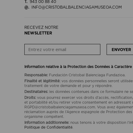
T.
943 00 88 40
@.
INFO@CRISTOBALBALENCIAGAMUSEOA.COM
RECEVEZ NOTRE
NEWSLETTER
ENVOYER
Information relative à la Protection des Données à Caractère
Responsable:
Fundación Cristobal Balenciaga Fundazioa.
Finalité et légitimité:
vos données personnelles seront utilisée
traitement de votre demande et pour y répondre.
Destinataires:
les données contenues dans ce formulaire ne se
Droits:
vous pourrez exercer vos droits d’accès, rectification,
et portabilité et/ou retirer votre consentement en adressant 
RGPD@cristobalbalenciagamuseoa.com. Vous avez également l
réclamation auprès de l’Agence espagnole de Protection de
organisme compétent.
Information additionnelle:
nous tenons à votre disposition l’i
Politique de Confidentialité
.