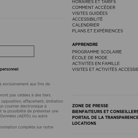
HORAIRES ET TARIFS
COMMENT ACCÉDER
VISITES GUIDÉES
ACCESSIBILITÉ
CALENDRIER
PLANS ET EXPÉRIENCES
APPRENDRE
PROGRAMME SCOLAIRE
ÉCOLE DE MODE
ACTIVITÉS EN FAMILLE
 personnel:
VISITES ET ACTIVITÉS ACCESSI
s exclusivement aux fins de
ront pas cédées à des tiers.
 opposition, effacement, limitation
ZONE DE PRESSE
un courrier électronique à
a possibilité de présenter une
BIENFAITEURS ET CONSEILLER
s Données (AEPD) ou autre
PORTAIL DE LA TRANSPARENC
LOCATIONS
nformation complète sur notre