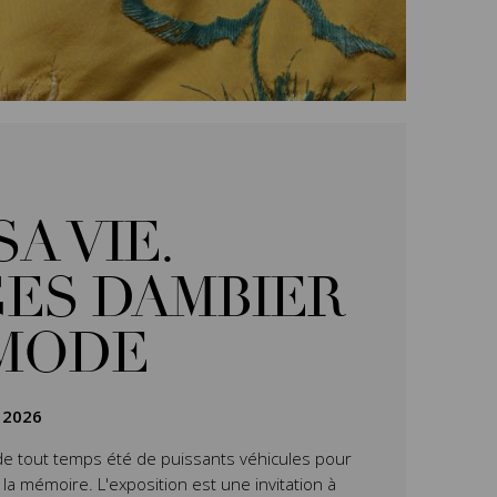
SA VIE.
ES DAMBIER
 MODE
 2026
de tout temps été de puissants véhicules pour
 la mémoire. L'exposition
est une invitation à