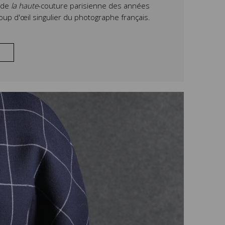
e de
la haute
-couture parisienne des années
oup d'œil singulier du photographe français.