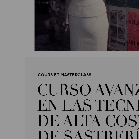
COURS ET MASTERCLASS
CURSO AVAN
EN LAS TECN
DE ALTA CO
DE SASTRER