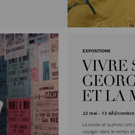
EXPOSITIONS
VIVRE 
GEORG
ET LA
22 mai
-
13 dÃ©cembre
La mode et la photo ont 
voyager dans le temps et