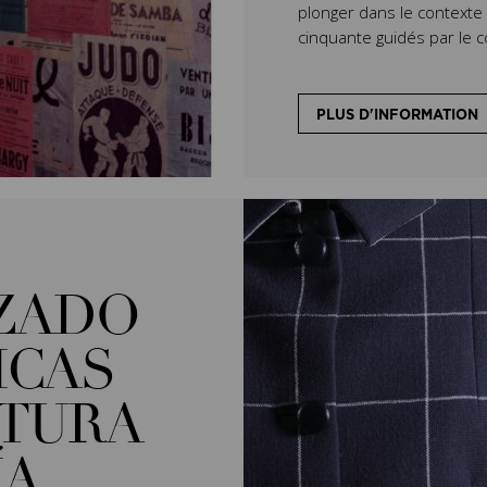
plonger dans le context
cinquante guidés par le c
PLUS D'INFORMATION
ZADO
ICAS
STURA
ÍA