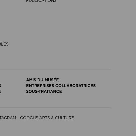
PUBLICATIONS
BLES
AMIS DU MUSÉE
S
ENTREPRISES COLLABORATRICES
E
SOUS-TRAITANCE
STAGRAM
GOOGLE ARTS & CULTURE