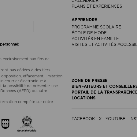
CALENDRIER
PLANS ET EXPÉRIENCES
APPRENDRE
PROGRAMME SCOLAIRE
ÉCOLE DE MODE
ACTIVITÉS EN FAMILLE
 personnel:
VISITES ET ACTIVITÉS ACCESSI
s exclusivement aux fins de
ront pas cédées à des tiers.
 opposition, effacement, limitation
ZONE DE PRESSE
un courrier électronique à
a possibilité de présenter une
BIENFAITEURS ET CONSEILLER
s Données (AEPD) ou autre
PORTAIL DE LA TRANSPARENC
LOCATIONS
nformation complète sur notre
FACEBOOK
X
YOUTUBE
IN