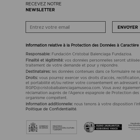
RECEVEZ NOTRE
NEWSLETTER
ENVOYER
Information relative à la Protection des Données à Caractère
Responsable:
Fundación Cristobal Balenciaga Fundazioa.
Finalité et légitimité:
vos données personnelles seront utilisée
traitement de votre demande et pour y répondre.
Destinataires:
les données contenues dans ce formulaire ne se
Droits:
vous pourrez exercer vos droits d’accès, rectification,
et portabilité et/ou retirer votre consentement en adressant 
RGPD@cristobalbalenciagamuseoa.com. Vous avez également l
réclamation auprès de l’Agence espagnole de Protection de
organisme compétent.
Information additionnelle:
nous tenons à votre disposition l’i
Politique de Confidentialité
.