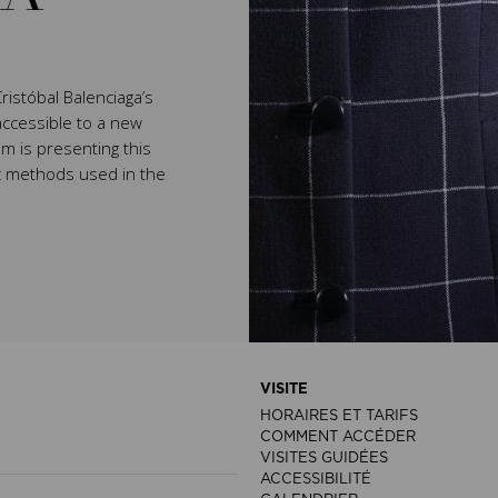
ristóbal Balenciaga’s
accessible to a new
m is presenting this
c methods used in the
VISITE
HORAIRES ET TARIFS
COMMENT ACCÉDER
VISITES GUIDÉES
ACCESSIBILITÉ