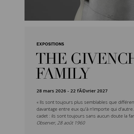
EXPOSITIONS
THE GIVENC
FAMILY
28 mars 2026
-
22 fÃ©vrier 2027
« Ils sont toujours plus semblables que différen
davantage entre eux qu'à n'importe qui d'autre. L’
cadet : ils sont toujours sans aucun doute la fa
Observer, 28 août 1960