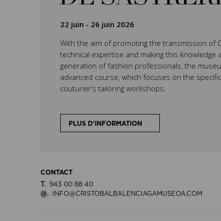
22 juin
-
26 juin 2026
With the aim of promoting the transmission of C
technical expertise and making this knowledge 
generation of fashion professionals, the museu
advanced course, which focuses on the specifi
couturier’s tailoring workshops.
PLUS D'INFORMATION
CONTACT
T.
943 00 88 40
@.
INFO@CRISTOBALBALENCIAGAMUSEOA.COM