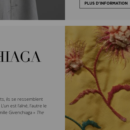
PLUS D'INFORMATION
HIAGA
ts, ils se ressemblent
un est l’aîné, l'autre le
mille Givenchiaga »
The