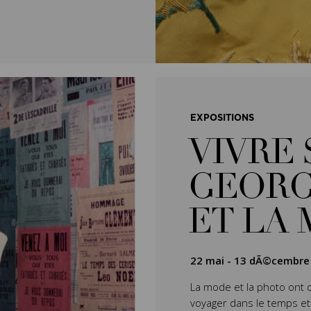
EXPOSITIONS
VIVRE 
GEORG
ET LA
22 mai
-
13 dÃ©cembre
La mode et la photo ont 
voyager dans le temps et