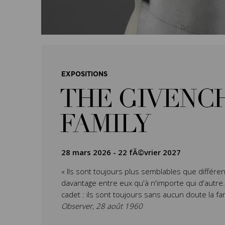
EXPOSITIONS
THE GIVENC
FAMILY
28 mars 2026
-
22 fÃ©vrier 2027
« Ils sont toujours plus semblables que différen
davantage entre eux qu'à n'importe qui d'autre. L’
cadet : ils sont toujours sans aucun doute la fa
Observer, 28 août 1960