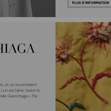
PLUS D'INFORMATION
HIAGA
ts, ils se ressemblent
un est l’aîné, l'autre le
mille Givenchiaga »
The