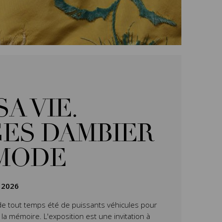
SA VIE.
ES DAMBIER
 MODE
 2026
de tout temps été de puissants véhicules pour
 la mémoire. L'exposition
est une invitation à