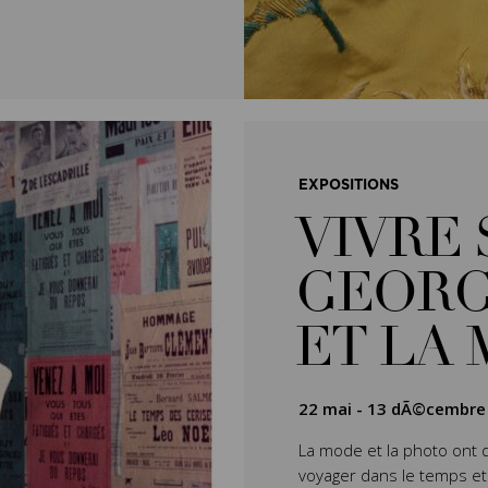
EXPOSITIONS
VIVRE 
GEORG
ET LA
22 mai
-
13 dÃ©cembre
La mode et la photo ont 
voyager dans le temps et