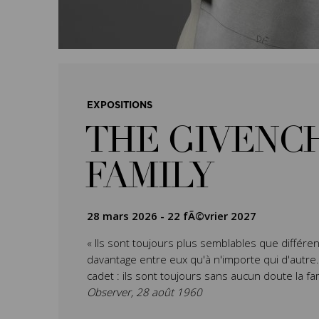
EXPOSITIONS
THE GIVENC
FAMILY
28 mars 2026
-
22 fÃ©vrier 2027
« Ils sont toujours plus semblables que différen
davantage entre eux qu'à n'importe qui d'autre. L’
cadet : ils sont toujours sans aucun doute la fa
Observer, 28 août 1960