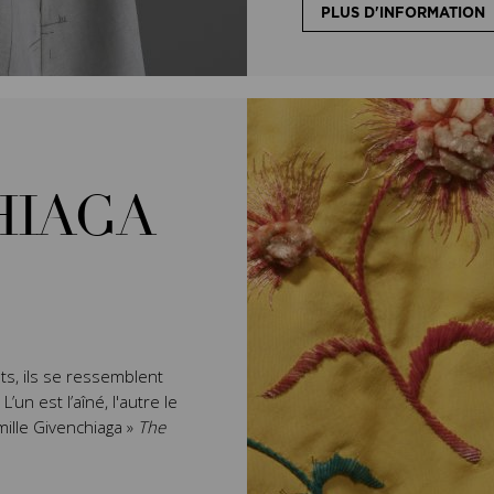
PLUS D'INFORMATION
HIAGA
ts, ils se ressemblent
un est l’aîné, l'autre le
mille Givenchiaga »
The