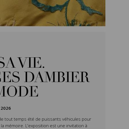
SA VIE.
ES DAMBIER
 MODE
 2026
de tout temps été de puissants véhicules pour
 la mémoire. L'exposition
est une invitation à