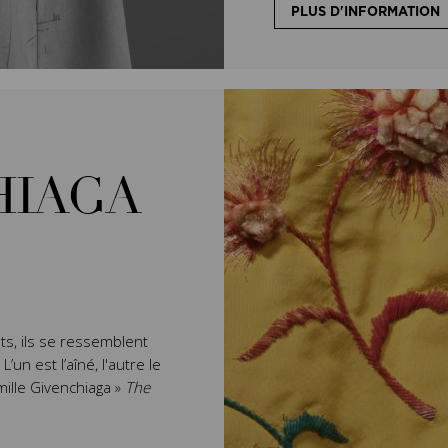
PLUS D'INFORMATION
HIAGA
ts, ils se ressemblent
un est l’aîné, l'autre le
mille Givenchiaga »
The