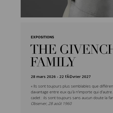
EXPOSITIONS
THE GIVENC
FAMILY
28 mars 2026
-
22 fÃ©vrier 2027
« Ils sont toujours plus semblables que différen
davantage entre eux qu'à n'importe qui d'autre. L’
cadet : ils sont toujours sans aucun doute la fa
Observer, 28 août 1960