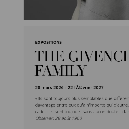
EXPOSITIONS
THE GIVENC
FAMILY
28 mars 2026
-
22 fÃ©vrier 2027
« Ils sont toujours plus semblables que différen
davantage entre eux qu'à n'importe qui d'autre. L’
cadet : ils sont toujours sans aucun doute la fa
Observer, 28 août 1960