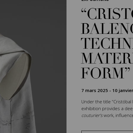
“CRIS
BALEN
TECHN
MATER
FORM”
7 mars 2025
-
10 janvie
Under the title “Cristóbal
exhibition provides a de
couturier’s
work, influenc