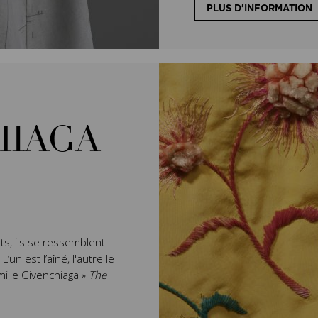
PLUS D'INFORMATION
HIAGA
ts, ils se ressemblent
un est l’aîné, l'autre le
mille Givenchiaga »
The