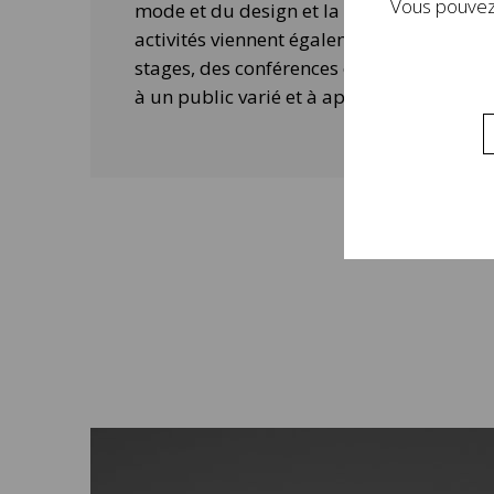
Vous pouvez 
mode et du design et la contemporanéité 
activités viennent également compléter 
stages, des conférences ou des ateliers 
à un public varié et à approfondir la visi