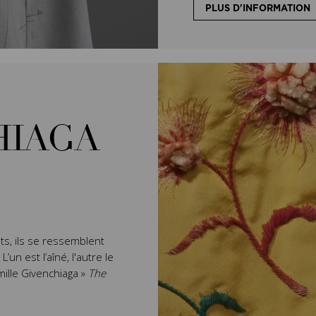
PLUS D'INFORMATION
HIAGA
ts, ils se ressemblent
un est l’aîné, l'autre le
mille Givenchiaga »
The