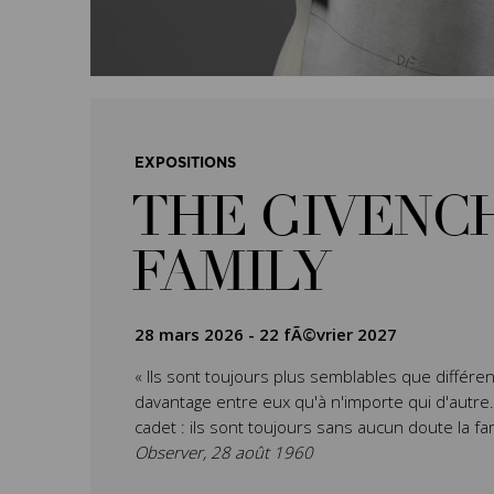
EXPOSITIONS
THE GIVENC
FAMILY
28 mars 2026
-
22 fÃ©vrier 2027
« Ils sont toujours plus semblables que différen
davantage entre eux qu'à n'importe qui d'autre. L’
cadet : ils sont toujours sans aucun doute la fa
Observer, 28 août 1960