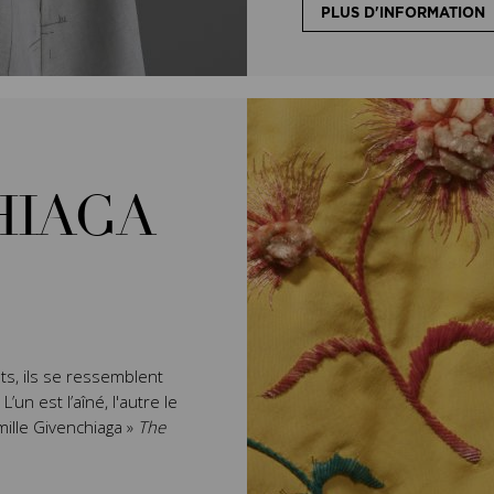
PLUS D'INFORMATION
HIAGA
ts, ils se ressemblent
un est l’aîné, l'autre le
mille Givenchiaga »
The