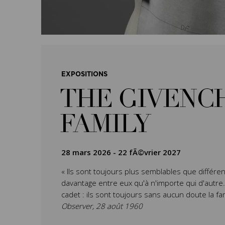
EXPOSITIONS
THE GIVENC
FAMILY
28 mars 2026
-
22 fÃ©vrier 2027
« Ils sont toujours plus semblables que différen
davantage entre eux qu'à n'importe qui d'autre. L’
cadet : ils sont toujours sans aucun doute la fa
Observer, 28 août 1960