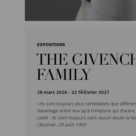
EXPOSITIONS
THE GIVENC
FAMILY
28 mars 2026
-
22 fÃ©vrier 2027
« Ils sont toujours plus semblables que différen
davantage entre eux qu'à n'importe qui d'autre. L’
cadet : ils sont toujours sans aucun doute la fa
Observer, 28 août 1960