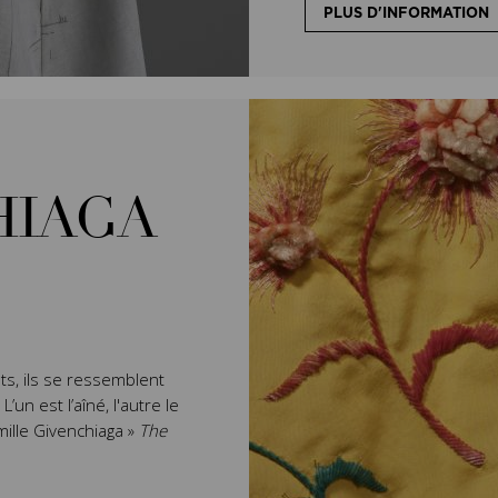
PLUS D'INFORMATION
HIAGA
ts, ils se ressemblent
un est l’aîné, l'autre le
mille Givenchiaga »
The