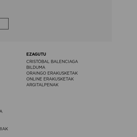
EZAGUTU
CRISTÓBAL BALENCIAGA
BILDUMA
ORAINGO ERAKUSKETAK
ONLINE ERAKUSKETAK
ARGITALPENAK
A
RIAK