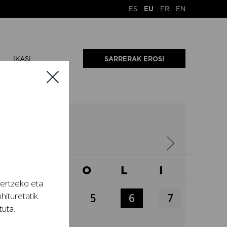
ES
EU
FR
EN
IKASI
SARRERAK EROSI
26
A
O
O
L
I
tertzeko eta
hituretatik
3
4
5
6
7
tuta.