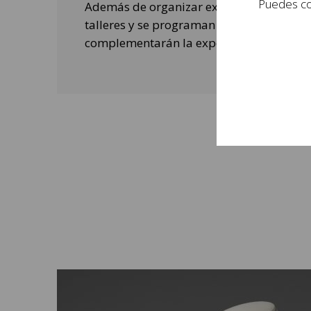
Puedes con
Además de organizar exposiciones, se rea
talleres y se programan actividades de o
complementarán la experiencia de las per