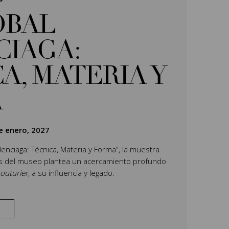
ÓBAL
CIAGA:
A, MATERIA Y
A
e enero, 2027
Balenciaga: Técnica, Materia y Forma”, la muestra
es del museo plantea un acercamiento profundo
outurier
, a su influencia y legado.