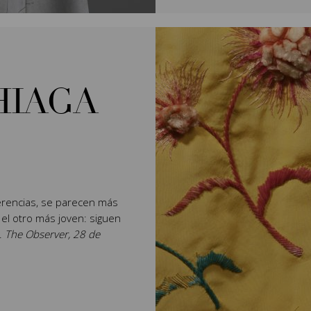
HIAGA
rencias, se parecen más
 el otro más joven: siguen
".
The Observer, 28 de