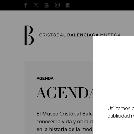
AGENDA
AGENDA
Utilizamos c
El Museo Cristóbal Balenciaga tiene como
publicidad r
conocer la vida y obra del prestigioso mo
en la historia de la moda, y la contempo