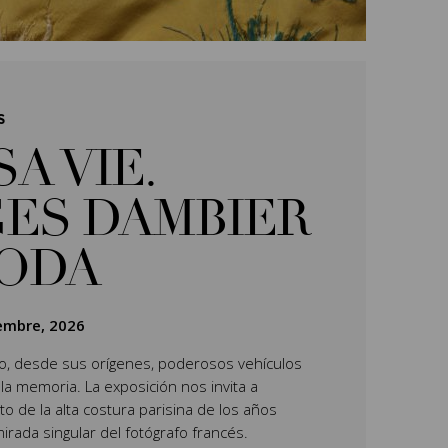
S
SA VIE.
ES DAMBIER
MODA
iembre, 2026
do, desde sus orígenes, poderosos vehículos
 la memoria. La exposición nos invita a
o de la alta costura parisina de los años
mirada singular del fotógrafo francés.