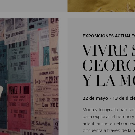
EXPOSICIONES ACTUALE
VIVRE 
GEORG
Y LA 
22 de mayo
-
13 de dic
Moda y fotografía han si
para explorar el tiempo y
adentrarnos en el context
cincuenta a través de la 