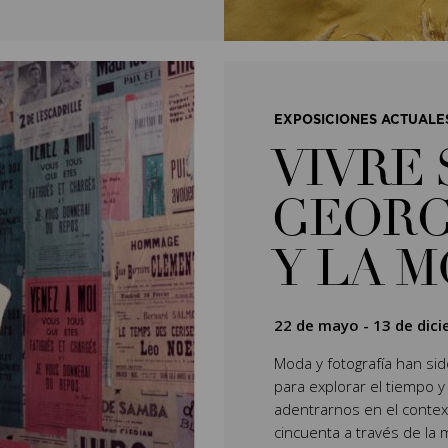
EXPOSICIONES ACTUALE
VIVRE 
GEORG
Y LA 
22 de mayo
-
13 de dic
Moda y fotografía han si
para explorar el tiempo y
adentrarnos en el context
cincuenta a través de la 