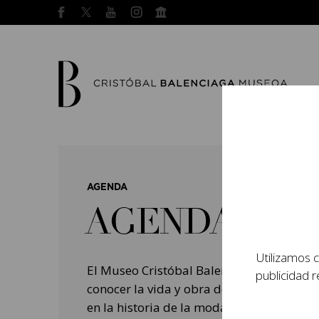
AGENDA
AGENDA
Utilizamos c
El Museo Cristóbal Balenciaga tiene como
publicidad r
conocer la vida y obra del prestigioso mo
en la historia de la moda, y la contempo