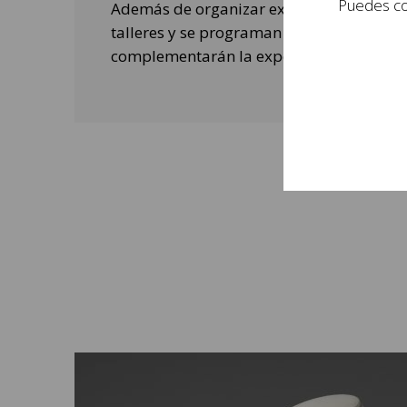
Puedes con
Además de organizar exposiciones, se rea
talleres y se programan actividades de o
complementarán la experiencia de las per