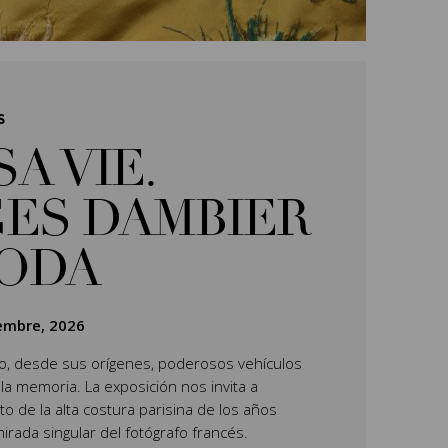
S
SA VIE.
ES DAMBIER
MODA
iembre, 2026
do, desde sus orígenes, poderosos vehículos
 la memoria. La exposición nos invita a
o de la alta costura parisina de los años
mirada singular del fotógrafo francés.