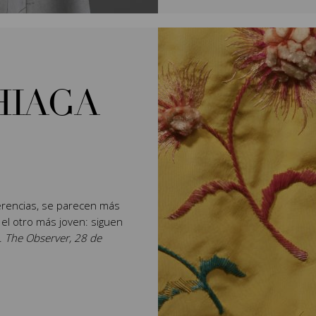
HIAGA
rencias, se parecen más
 el otro más joven: siguen
".
The Observer, 28 de