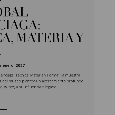
ÓBAL
CIAGA:
A, MATERIA Y
A
e enero, 2027
Balenciaga: Técnica, Materia y Forma”, la muestra
es del museo plantea un acercamiento profundo
outurier
, a su influencia y legado.