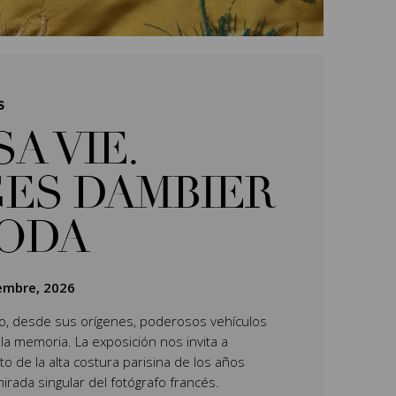
S
SA VIE.
ES DAMBIER
MODA
iembre, 2026
do, desde sus orígenes, poderosos vehículos
 la memoria. La exposición nos invita a
o de la alta costura parisina de los años
mirada singular del fotógrafo francés.