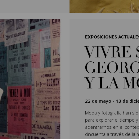
EXPOSICIONES ACTUALE
VIVRE 
GEORG
Y LA 
22 de mayo
-
13 de dic
Moda y fotografía han si
para explorar el tiempo y
adentrarnos en el context
cincuenta a través de la 