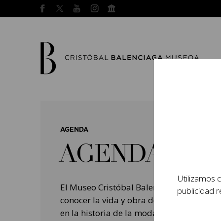
AGENDA
AGENDA
Utilizamos c
El Museo Cristóbal Balenciaga tiene como
publicidad r
conocer la vida y obra del prestigioso mo
en la historia de la moda, y la contempo