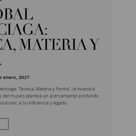
ÓBAL
CIAGA:
A, MATERIA Y
A
e enero, 2027
Balenciaga: Técnica, Materia y Forma”, la muestra
es del museo plantea un acercamiento profundo
outurier
, a su influencia y legado.