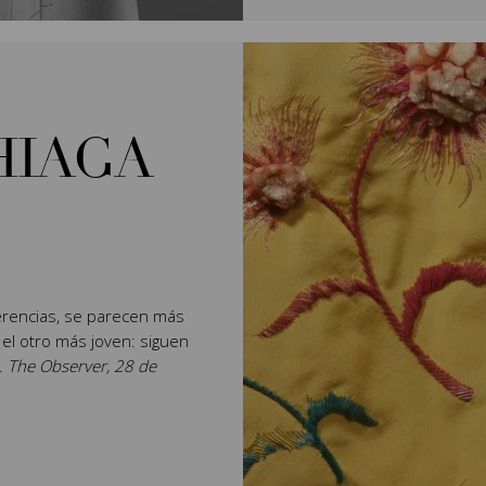
HIAGA
rencias, se parecen más
 el otro más joven: siguen
".
The Observer, 28 de