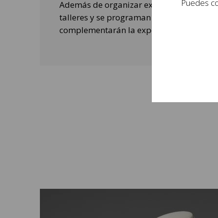
Puedes con
Además de organizar exposiciones, se rea
talleres y se programan actividades de o
complementarán la experiencia de las per