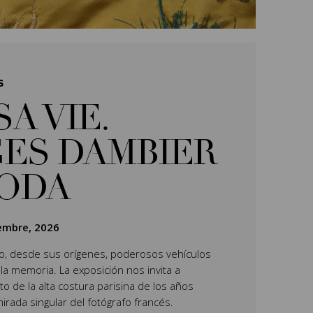
S
SA VIE.
ES DAMBIER
MODA
iembre, 2026
do, desde sus orígenes, poderosos vehículos
 la memoria. La exposición nos invita a
o de la alta costura parisina de los años
mirada singular del fotógrafo francés.