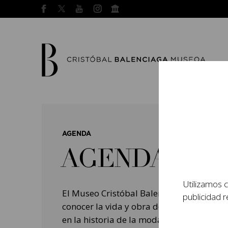
AGENDA
AGENDA
Utilizamos c
El Museo Cristóbal Balenciaga tiene como
publicidad r
conocer la vida y obra del prestigioso mo
en la historia de la moda, y la contempo