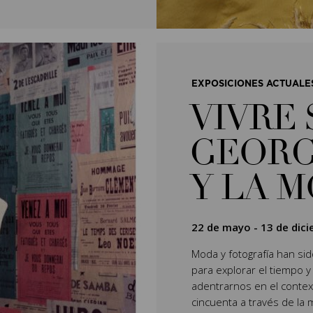
EXPOSICIONES ACTUALE
VIVRE 
GEORG
Y LA 
22 de mayo
-
13 de dic
Moda y fotografía han si
para explorar el tiempo y
adentrarnos en el context
cincuenta a través de la 