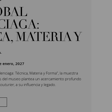
ÓBAL
CIAGA:
A, MATERIA Y
A
e enero, 2027
Balenciaga: Técnica, Materia y Forma”, la muestra
es del museo plantea un acercamiento profundo
outurier
, a su influencia y legado.