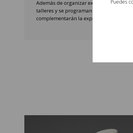
Puedes con
Además de organizar exposiciones, se rea
talleres y se programan actividades de o
complementarán la experiencia de las per