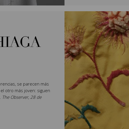
HIAGA
rencias, se parecen más
 el otro más joven: siguen
".
The Observer, 28 de