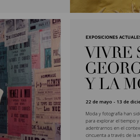
EXPOSICIONES ACTUALE
VIVRE 
GEORG
Y LA 
22 de mayo
-
13 de dic
Moda y fotografía han si
para explorar el tiempo y
adentrarnos en el context
cincuenta a través de la 