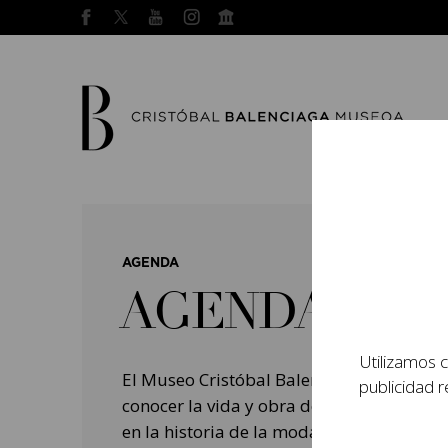
AGENDA
AGENDA
Utilizamos c
El Museo Cristóbal Balenciaga tiene como
publicidad r
conocer la vida y obra del prestigioso mo
en la historia de la moda, y la contempo