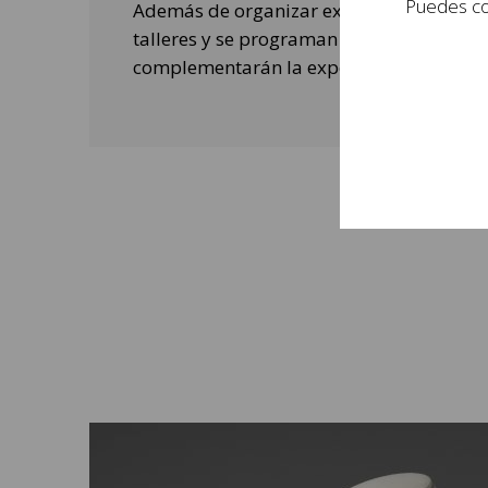
Puedes con
Además de organizar exposiciones, se rea
talleres y se programan actividades de o
complementarán la experiencia de las per