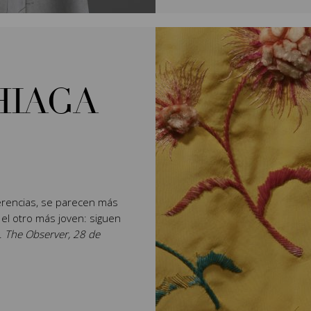
HIAGA
rencias, se parecen más
 el otro más joven: siguen
".
The Observer, 28 de