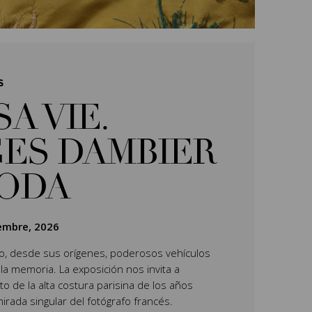
S
SA VIE.
ES DAMBIER
MODA
iembre, 2026
do, desde sus orígenes, poderosos vehículos
 la memoria. La exposición nos invita a
o de la alta costura parisina de los años
mirada singular del fotógrafo francés.