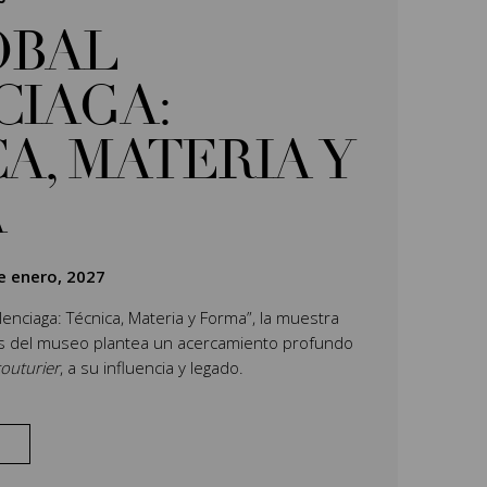
ÓBAL
CIAGA:
A, MATERIA Y
A
e enero, 2027
Balenciaga: Técnica, Materia y Forma”, la muestra
es del museo plantea un acercamiento profundo
outurier
, a su influencia y legado.