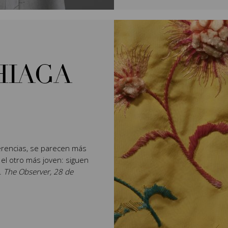
HIAGA
rencias, se parecen más
 el otro más joven: siguen
".
The Observer, 28 de