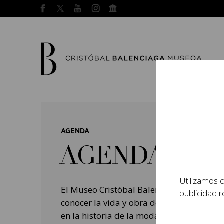
AGENDA
AGENDA
Utilizamos c
El Museo Cristóbal Balenciaga tiene como
publicidad r
conocer la vida y obra del prestigioso mo
en la historia de la moda, y la contempo