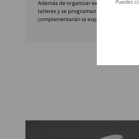
Puedes con
Además de organizar exposiciones, se rea
talleres y se programan actividades de o
complementarán la experiencia de las per