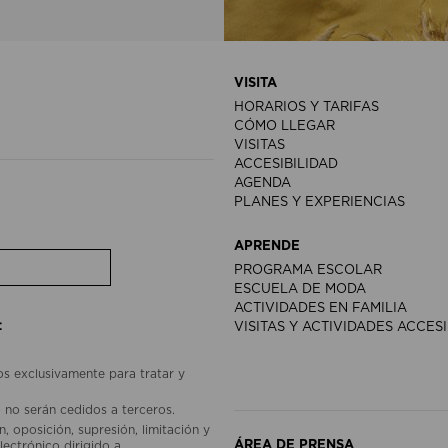
VISITA
HORARIOS Y TARIFAS
CÓMO LLEGAR
VISITAS
ACCESIBILIDAD
AGENDA
PLANES Y EXPERIENCIAS
APRENDE
PROGRAMA ESCOLAR
ESCUELA DE MODA
ACTIVIDADES EN FAMILIA
:
VISITAS Y ACTIVIDADES ACCES
os exclusivamente para tratar y
 no serán cedidos a terceros.
, oposición, supresión, limitación y
ÁREA DE PRENSA
lectrónico dirigido a