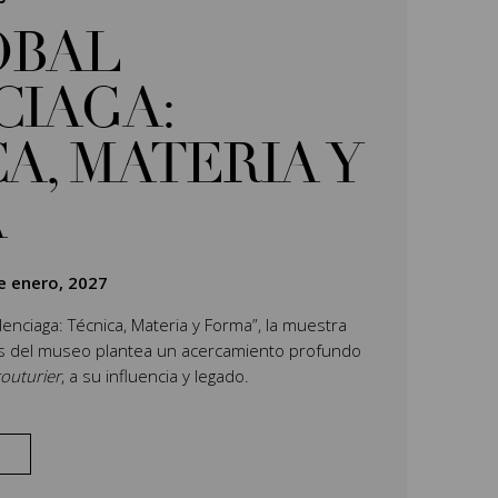
ÓBAL
CIAGA:
A, MATERIA Y
A
e enero, 2027
Balenciaga: Técnica, Materia y Forma”, la muestra
es del museo plantea un acercamiento profundo
outurier
, a su influencia y legado.