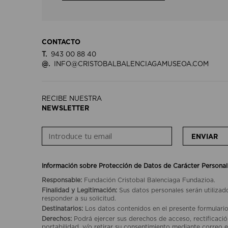
CONTACTO
T.
943 00 88 40
@.
INFO@CRISTOBALBALENCIAGAMUSEOA.COM
RECIBE NUESTRA
NEWSLETTER
ENVIAR
Información sobre Protección de Datos de Carácter Personal
Responsable:
Fundación Cristobal Balenciaga Fundazioa.
Finalidad y Legitimación:
Sus datos personales serán utilizad
responder a su solicitud.
Destinatarios:
Los datos contenidos en el presente formulario
Derechos:
Podrá ejercer sus derechos de acceso, rectificación
portabilidad, y/o retirar su consentimiento mediante correo e